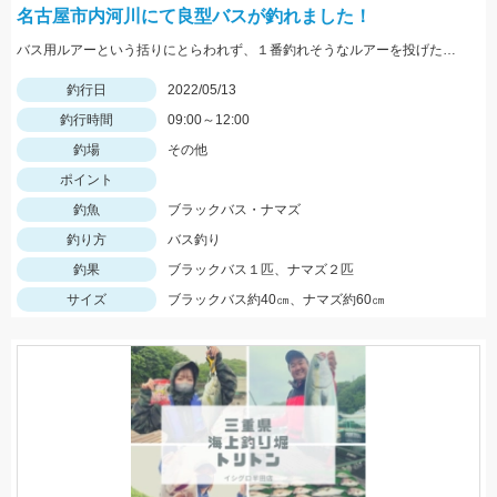
名古屋市内河川にて良型バスが釣れました！
バス用ルアーという括りにとらわれず、１番釣れそうなルアーを投げたら釣れました！
釣行日
2022/05/13
釣行時間
09:00～12:00
釣場
その他
ポイント
釣魚
ブラックバス・ナマズ
釣り方
バス釣り
釣果
ブラックバス１匹、ナマズ２匹
サイズ
ブラックバス約40㎝、ナマズ約60㎝