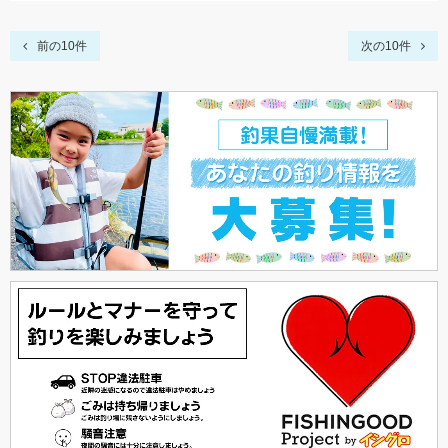
前の10件
次の10件