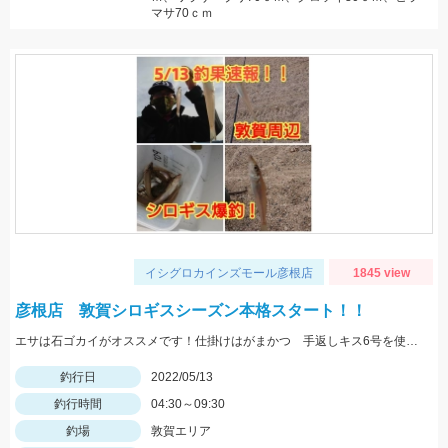
マサ70ｃｍ
イシグロカインズモール彦根店
1845 view
彦根店 敦賀シロギスシーズン本格スタート！！
エサは石ゴカイがオススメです！仕掛けはがまかつ 手返しキス6号を使用しました
釣行日
2022/05/13
釣行時間
04:30～09:30
釣場
敦賀エリア