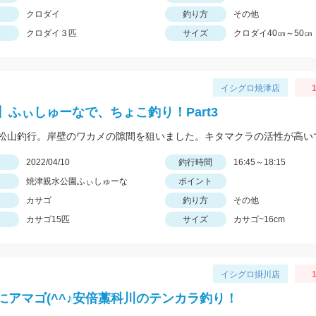
クロダイ
釣り方
その他
クロダイ３匹
サイズ
クロダイ40㎝～50㎝
イシグロ焼津店
1
】ふぃしゅーなで、ちょこ釣り！Part3
日
2022/04/10
釣行時間
16:45～18:15
焼津親水公園ふぃしゅーな
ポイント
カサゴ
釣り方
その他
カサゴ15匹
サイズ
カサゴ~16cm
イシグロ掛川店
1
にアマゴ(^^♪安倍藁科川のテンカラ釣り！