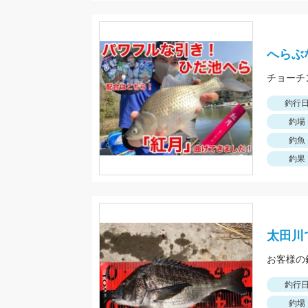
へらぶ
釣行
釣場
釣魚
釣果
太田川
釣行
釣場