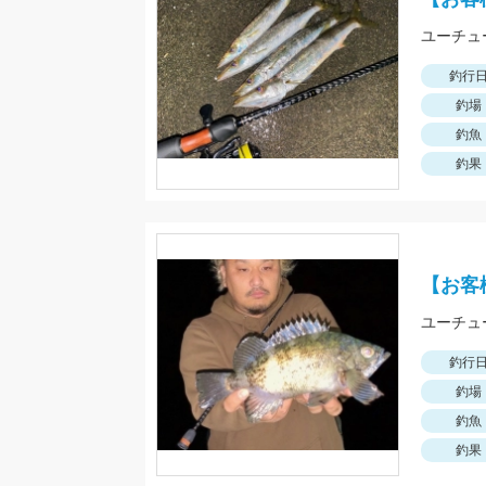
ユーチュ
釣行
釣場
釣魚
釣果
【お客
ユーチュ
釣行
釣場
釣魚
釣果