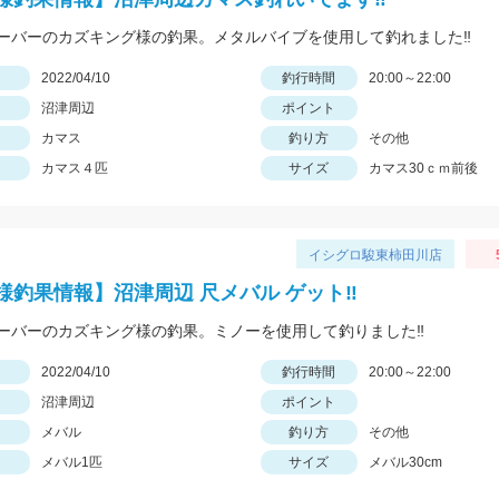
ーバーのカズキング様の釣果。メタルバイブを使用して釣れました‼
日
2022/04/10
釣行時間
20:00～22:00
沼津周辺
ポイント
カマス
釣り方
その他
カマス４匹
サイズ
カマス30ｃｍ前後
イシグロ駿東柿田川店
様釣果情報】沼津周辺 尺メバル ゲット‼
ーバーのカズキング様の釣果。ミノーを使用して釣りました‼
日
2022/04/10
釣行時間
20:00～22:00
沼津周辺
ポイント
メバル
釣り方
その他
メバル1匹
サイズ
メバル30cm