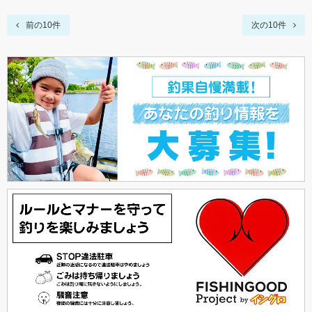
前の10件
次の10件