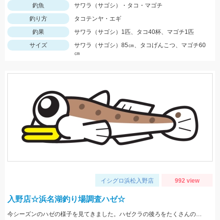
釣魚
サワラ（サゴシ）・タコ・マゴチ
釣り方
タコテンヤ・エギ
釣果
サワラ（サゴシ）1匹、タコ40杯、マゴチ1匹
サイズ
サワラ（サゴシ）85㎝、タコげんこつ、マゴチ60
㎝
イシグロ浜松入野店
992 view
入野店☆浜名湖釣り場調査ハゼ☆
今シーズンのハゼの様子を見てきました。ハゼクラの後ろをたくさんのハゼが付いてきたので今後楽しみですよ♪今後もちょくちょく様子見てきますね。