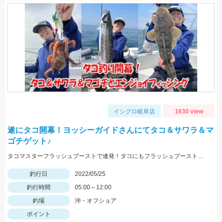
イシグロ岐阜店
1630 view
遂にタコ開幕！ヨッシーガイドさんにてタコ＆サワラ＆マ
ゴチゲット♪
タコマスターフラッシュブーストで連発！タコにもフラッシュブーストが効きます！！
釣行日
2022/05/25
釣行時間
05:00～12:00
釣場
沖・オフショア
ポイント