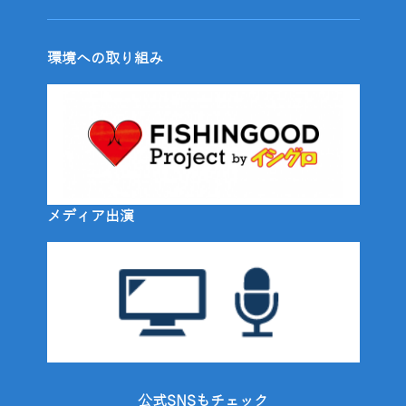
環境への取り組み
メディア出演
公式SNSもチェック