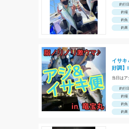
釣行
釣場
釣魚
釣果
イサキ
好調】
釣行
釣場
釣魚
釣果