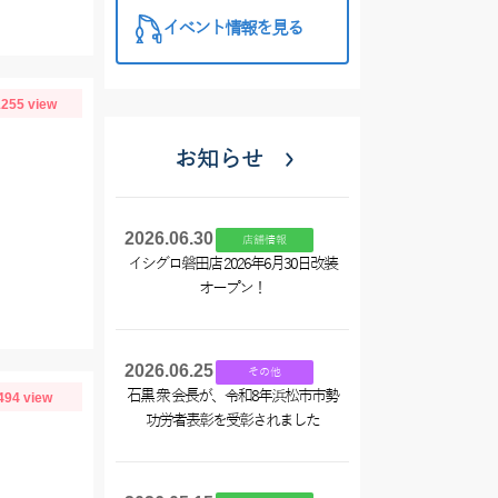
イベント情報を見る
255 view
お知らせ
2026.06.30
店舗情報
イシグロ磐田店 2026年6月30日改装
オープン！
2026.06.25
その他
石黒 衆 会長が、令和8年浜松市市勢
494 view
功労者表彰を受彰されました