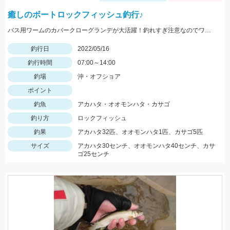
癒しのボートロックフィッシュ釣行♪
バス用ワームのカバークローグランデが大活躍！釣れすぎ注意なのでワームは沢山用意してくださいネ
釣行日
2022/05/16
釣行時間
07:00～14:00
釣場
沖・オフショア
ポイント
釣魚
アカハタ・オオモンハタ・カサゴ
釣り方
ロックフィッシュ
釣果
アカハタ32匹、オオモンハタ1匹、カサゴ5匹
サイズ
アカハタ30センチ、オオモンハタ40センチ、カサ
ゴ25センチ