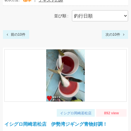
標準
テキストのみ
表示方法
並び順
前の10件
次の10件
イシグロ岡崎若松店
892 view
イシグロ岡崎若松店 伊勢湾ジギング青物好調！