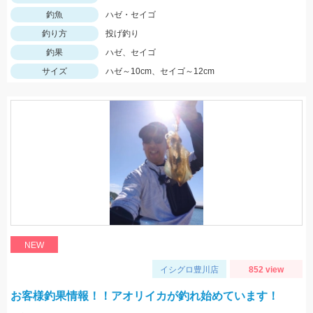
釣魚
ハゼ・セイゴ
釣り方
投げ釣り
釣果
ハゼ、セイゴ
サイズ
ハゼ～10cm、セイゴ～12cm
NEW
イシグロ豊川店
852 view
お客様釣果情報！！アオリイカが釣れ始めています！