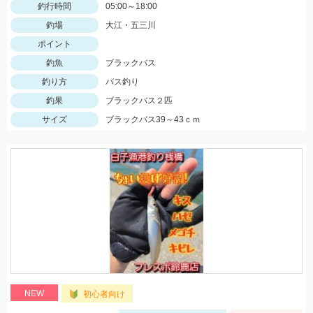
釣行時間
05:00～18:00
釣場
大江・五三川
ポイント
釣魚
ブラックバス
釣り方
バス釣り
釣果
ブラックバス２匹
サイズ
ブラックバス39～43ｃｍ
NEW
初心者向け