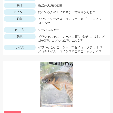
釣場
新居弁天海釣公園
ポイント
釣れてる人のモノマネが上達近道かもね？
釣魚
イワシ・シーバス・タチウオ・メゴチ・コノシ
ロ・ムツ
釣り方
シーバスルアー
釣果
イワシそこそこ、シーバス3匹、タチウオ1本、メ
ゴチ3匹、コノシロ1匹、ムツ1匹
サイズ
イワシそこそこ、シーバスセイゴ、タチウオF3、
メゴチナイス、コノシロそこそこ、ムツナイス