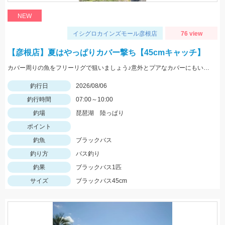
NEW
イシグロカインズモール彦根店
76 view
【彦根店】夏はやっぱりカバー撃ち【45cmキャッチ】
カバー周りの魚をフリーリグで狙いましょう♪意外とプアなカバーにもいますよ♪
釣行日
2026/08/06
釣行時間
07:00～10:00
釣場
琵琶湖 陸っぱり
ポイント
釣魚
ブラックバス
釣り方
バス釣り
釣果
ブラックバス1匹
サイズ
ブラックバス45cm