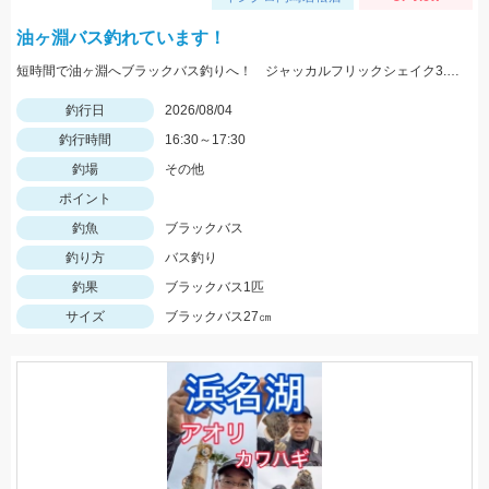
油ヶ淵バス釣れています！
短時間で油ヶ淵へブラックバス釣りへ！ ジャッカルフリックシェイク3.8のノーシンカーワッキーでGET!
釣行日
2026/08/04
釣行時間
16:30～17:30
釣場
その他
ポイント
釣魚
ブラックバス
釣り方
バス釣り
釣果
ブラックバス1匹
サイズ
ブラックバス27㎝