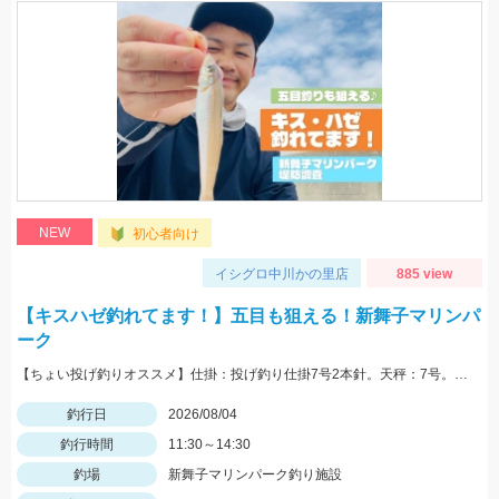
NEW
初心者向け
イシグロ中川かの里店
885 view
【キスハゼ釣れてます！】五目も狙える！新舞子マリンパ
ーク
【ちょい投げ釣りオススメ】仕掛：投げ釣り仕掛7号2本針。天秤：7号。エサ：石ゴカイorゴールドイソメ。誘い方：サビいて止めての繰り返し。
釣行日
2026/08/04
釣行時間
11:30～14:30
釣場
新舞子マリンパーク釣り施設