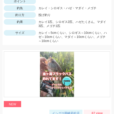
ポイント
釣魚
カレイ・シロギス・ハゼ・マダイ・メゴチ
釣り方
投げ釣り
釣果
カレイ1匹、シロギス2匹、ハゼたくさん、マダイ
3匹、メゴチ1匹
サイズ
カレイ～5cmくらい、シロギス～10cmくらい、ハ
ゼ～10cmくらい、マダイ～10cmくらい、メゴチ
～10cmくらい
NEW
イシグロ岡崎若松店
87 view