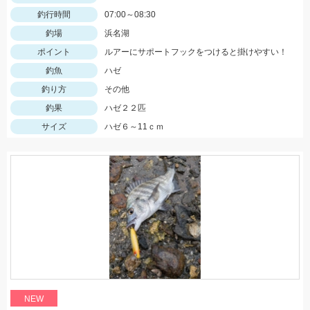
釣行時間
07:00～08:30
釣場
浜名湖
ポイント
ルアーにサポートフックをつけると掛けやすい！
釣魚
ハゼ
釣り方
その他
釣果
ハゼ２２匹
サイズ
ハゼ６～11ｃｍ
NEW