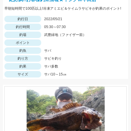
早朝短時間で100匹以上!冷凍アミエビ＆ケイムラサビキが釣果のポイント!
釣行日
2022/05/21
釣行時間
05:30～07:30
釣場
武豊緑地（ファイザー前）
ポイント
釣魚
サバ
釣り方
サビキ釣り
釣果
サバ多数
サイズ
サバ10～15㎝