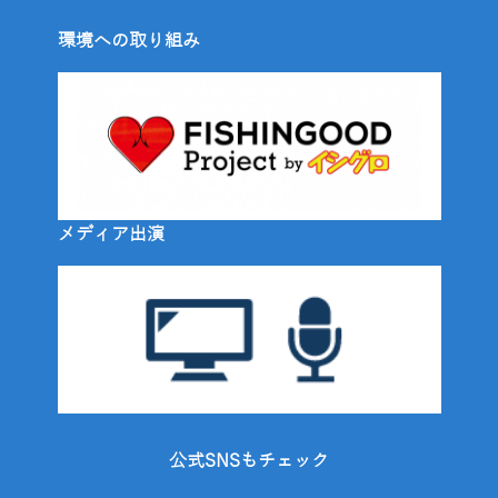
環境への取り組み
メディア出演
公式SNSもチェック