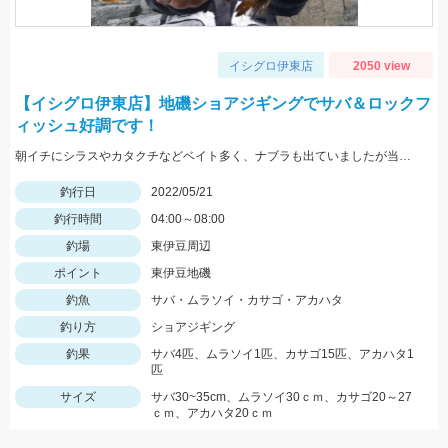
イシグロ伊東店
2050 view
【イシグロ伊東店】地磯ショアジギングでサバ＆ロックフ
ィッシュ好調です！
朝イチにシラスやカタクチなどベイト多く、ナブラも出ていましたが当たってきたのはサバでした。
釣行日
2022/05/21
釣行時間
04:00～08:00
釣場
東伊豆周辺
ポイント
東伊豆地磯
釣魚
サバ・ムラソイ・カサゴ・アカハタ
釣り方
ショアジギング
釣果
サバ4匹、ムラソイ1匹、カサゴ15匹、アカハタ1
匹
サイズ
サバ30~35cm、ムラソイ30ｃｍ、カサゴ20～27
ｃｍ、アカハタ20ｃｍ