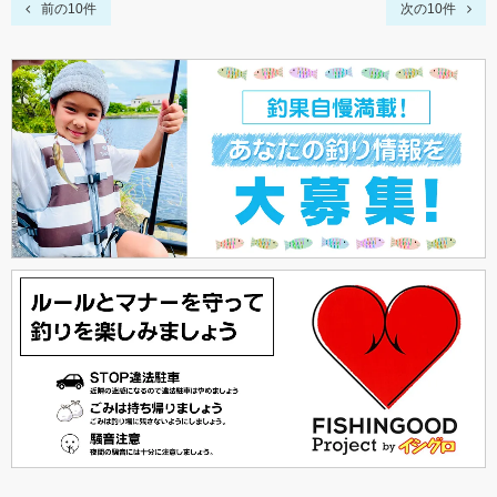
前の10件
次の10件