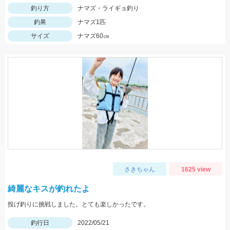
釣り方
ナマズ・ライギョ釣り
釣果
ナマズ1匹
サイズ
ナマズ60㎝
さきちゃん
1625 view
綺麗なキスが釣れたよ
投げ釣りに挑戦しました。とても楽しかったです。
釣行日
2022/05/21