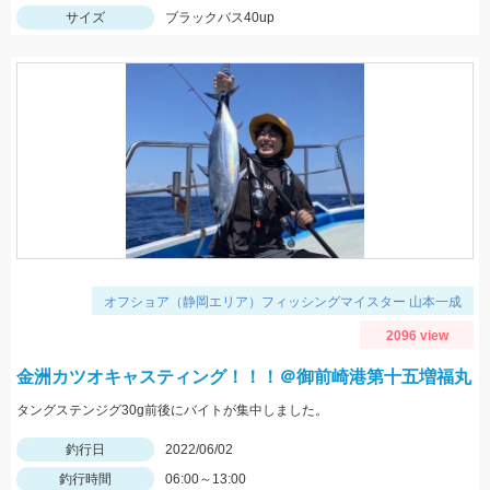
サイズ
ブラックバス40up
オフショア（静岡エリア）フィッシングマイスター 山本一成
2096 view
金洲カツオキャスティング！！！＠御前崎港第十五増福丸
タングステンジグ30g前後にバイトが集中しました。
釣行日
2022/06/02
釣行時間
06:00～13:00