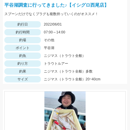
平谷湖調査に行ってきました♪【イシグロ西尾店】
スプーンだけでなくプラグも複数持っていくのがオススメ！
釣行日
2022/06/01
釣行時間
07:00～14:00
釣場
その他
ポイント
平谷湖
釣魚
ニジマス（トラウト全般）
釣り方
トラウトルアー
釣果
ニジマス（トラウト全般）多数
サイズ
ニジマス（トラウト全般）20~40cm