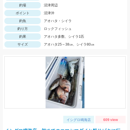
釣場
沼津周辺
ポイント
沼津沖
釣魚
アオハタ・シイラ
釣り方
ロックフィッシュ
釣果
アオハタ多数、シイラ1匹
サイズ
アオハタ25～38㎝、シイラ80㎝
イシグロ鳴海店
609 view