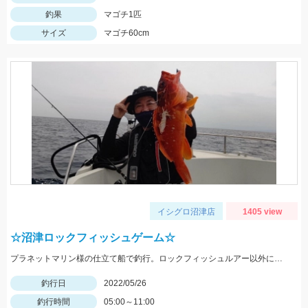
釣果
マゴチ1匹
サイズ
マゴチ60cm
イシグロ沼津店
1405 view
☆沼津ロックフィッシュゲーム☆
プラネットマリン様の仕立て船で釣行。ロックフィッシュルアー以外にもテンヤやジグ、キャスティングなどその場に応じて色々な釣りが出来ました。
釣行日
2022/05/26
釣行時間
05:00～11:00