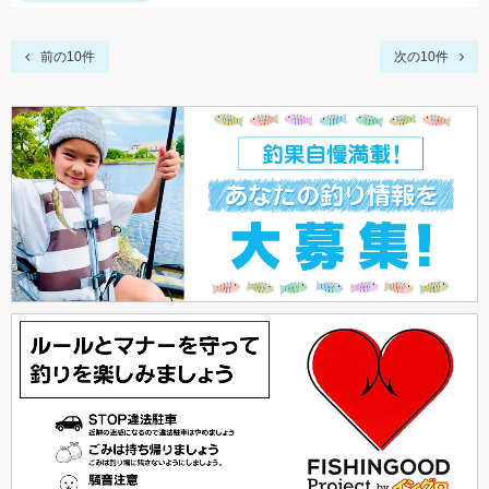
前の10件
次の10件