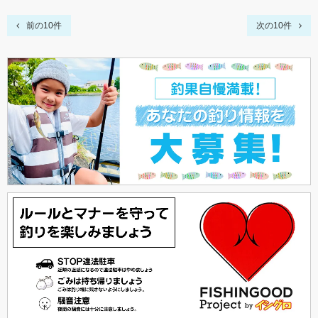
前の10件
次の10件