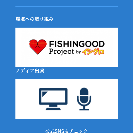
環境への取り組み
メディア出演
公式SNSもチェック