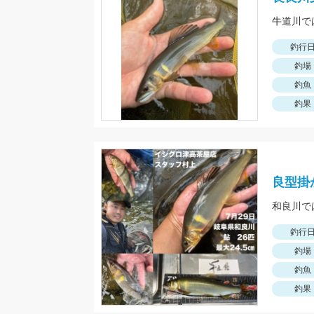
釣行
釣場
釣魚
釣果
良型掛
釣行
釣場
釣魚
釣果