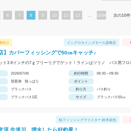
ペ
6
ペ
7
カ
8
ペ
9
ペ
10
ペ
11
ペ
12
…
1934
次の10件
ー
ー
レ
ー
ー
ー
ー
ジ
ジ
ン
ジ
ジ
ジ
ジ
ト
者向け
イシグロカインズモール彦根店
ペ
店】カバーフィッシングで50㎝キャッチ♪
ー
ジ
日
2026/07/30
釣行時間
06:30～09:30
琵琶湖 陸っぱり
ポイント
ブラックバス
釣り方
バス釣り
ブラックバス1匹
サイズ
ブラックバス50㎝
鮎フィッシングマイスター 鈴木祐也
支流 牛道川 増水したら好釣果！