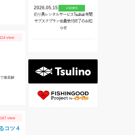
2026.05.15
店舗情報
釣り具レンタルサービスTsulikali 年間
サブスクプラン会員受付終了のお知
らせ
114 view
りで徹底解
1167 view
るコツ４