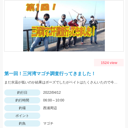
1524 view
第一回！三河湾マゴチ調査行ってきました！
まだ水温が低いのか結果はボーズでしたがベイトはたくさんいたので今後に期待！
釣行日
2022/04/12
釣行時間
06:00～10:00
釣場
西浦周辺
ポイント
釣魚
マゴチ