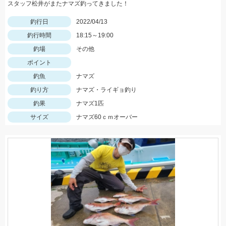
スタッフ松井がまたナマズ釣ってきました！
釣行日
2022/04/13
釣行時間
18:15～19:00
釣場
その他
ポイント
釣魚
ナマズ
釣り方
ナマズ・ライギョ釣り
釣果
ナマズ1匹
サイズ
ナマズ60ｃｍオーバー