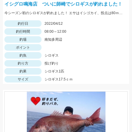
イシグロ鳴海店 ついに師崎でシロギスが釣れました！
今シーズン初のシロギスが釣れました！ エサはイシゴカイ、投点は80ｍくらいでした。
釣行日
2022/04/12
釣行時間
08:00～12:00
釣場
南知多周辺
ポイント
釣魚
シロギス
釣り方
投げ釣り
釣果
シロギス1匹
サイズ
シロギス17.5ｃｍ