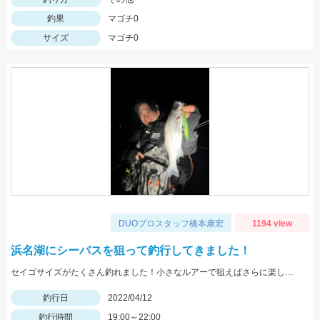
釣果
マゴチ0
サイズ
マゴチ0
DUOプロスタッフ橋本康宏
1194 view
浜名湖にシーバスを狙って釣行してきました！
セイゴサイズがたくさん釣れました！小さなルアーで狙えばさらに楽しそうです！
釣行日
2022/04/12
釣行時間
19:00～22:00