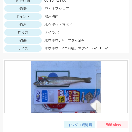
釣行時間
05:30～14:00
釣場
沖・オフショア
ポイント
沼津湾内
釣魚
ホウボウ・マダイ
釣り方
タイラバ
釣果
ホウボウ3匹、マダイ2匹
サイズ
ホウボウ30cm前後、マダイ1.2kg~1.3kg
イシグロ鳴海店
1566 view