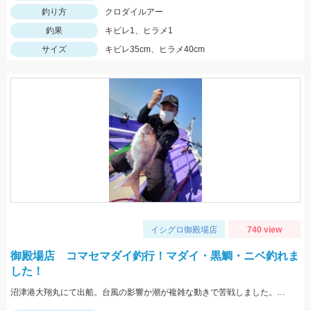
釣り方
クロダイルアー
釣果
キビレ1、ヒラメ1
サイズ
キビレ35cm、ヒラメ40cm
イシグロ御殿場店
740 view
御殿場店 コマセマダイ釣行！マダイ・黒鯛・ニベ釣れま
した！
沼津港大翔丸にて出船。台風の影響か潮が複雑な動きで苦戦しました。ハリスは3号2本を使用。