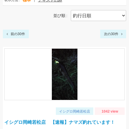
標準
テキストのみ
表示方法
並び順
前の30件
次の30件
イシグロ岡崎若松店
1042 view
イシグロ岡崎若松店 【速報】ナマズ釣れています！