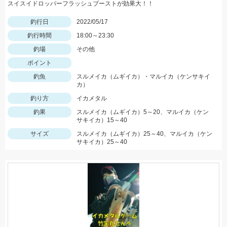
スイスイドロッパーフラッシュブーストが効果大！！
釣行日
2022/05/17
釣行時間
18:00～23:30
釣場
その他
ポイント
釣魚
スルメイカ（ムギイカ）・マルイカ（ケンサキイ
カ）
釣り方
イカメタル
釣果
スルメイカ（ムギイカ）5～20、マルイカ（ケン
サキイカ）15～40
サイズ
スルメイカ（ムギイカ）25～40、マルイカ（ケン
サキイカ）25～40