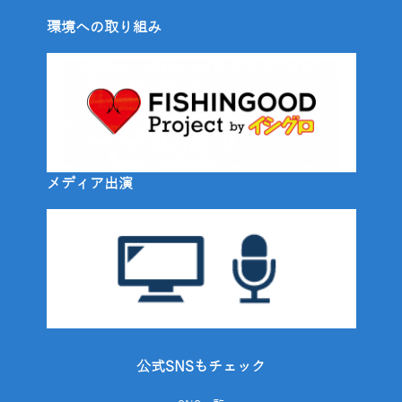
環境への取り組み
メディア出演
公式SNSもチェック