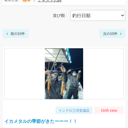
標準
テキストのみ
表示方法
並び順
前の10件
次の10件
イシグロ三河安城店
1045 view
イカメタルの季節がきたーーー！！