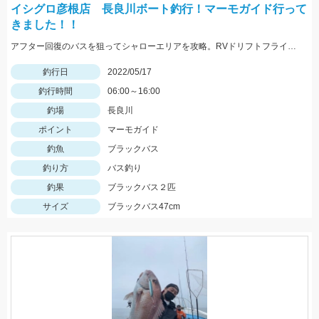
イシグロ彦根店 長良川ボート釣行！マーモガイド行って
きました！！
アフター回復のバスを狙ってシャローエリアを攻略。RVドリフトフライ、フリックシェイク4.8インチでの釣果でした。
釣行日
2022/05/17
釣行時間
06:00～16:00
釣場
長良川
ポイント
マーモガイド
釣魚
ブラックバス
釣り方
バス釣り
釣果
ブラックバス２匹
サイズ
ブラックバス47cm