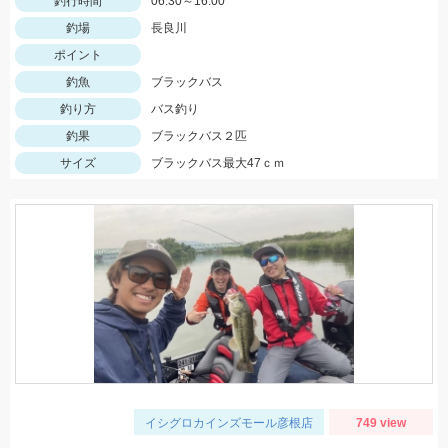
釣行時間
06:30～16:00
釣場
長良川
ポイント
釣魚
ブラックバス
釣り方
バス釣り
釣果
ブラックバス２匹
サイズ
ブラックバス最大47ｃｍ
イシグロカインズモール彦根店
749 view