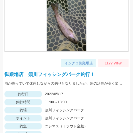
イシグロ御殿場店
1177 view
御殿場店 須川フィッシングパーク釣行！
雨が降っていて休憩しながらの釣りとなりましたが、魚の活性が高く楽しむことができました！Bスパーク2.0ｇのＧマジョーラに反応良かったです。
釣行日
2022/05/17
釣行時間
11:00～13:00
釣場
須川フィッシングパーク
ポイント
須川フィッシングパーク
釣魚
ニジマス（トラウト全般）