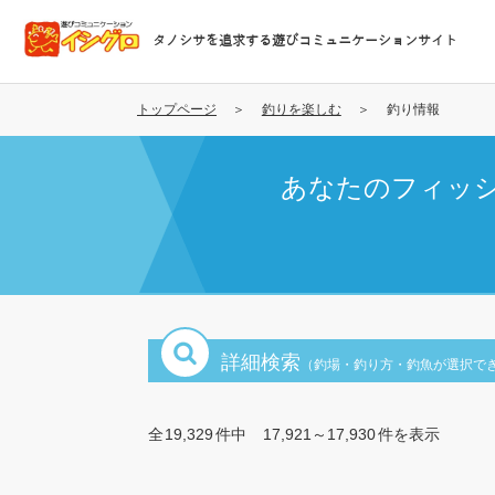
メ
イ
タノシサを追求する遊びコミュニケーションサイト
ン
コ
ン
トップページ
釣りを楽しむ
釣り情報
テ
ン
あなたのフィッ
ツ
に
移
動
詳細検索
（釣場・釣り方・釣魚が選択で
全
19,329
件中
17,921～17,930
件を表示