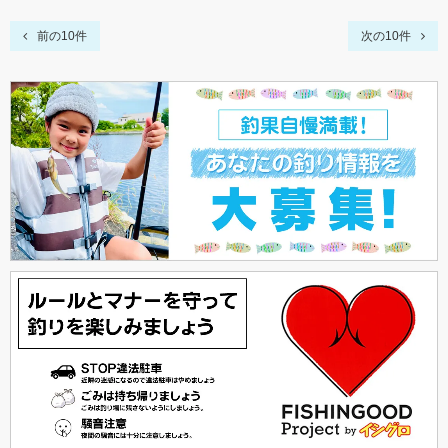
前の10件
次の10件