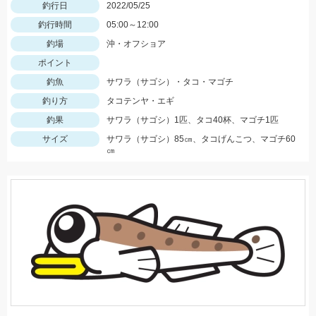
釣行日
2022/05/25
釣行時間
05:00～12:00
釣場
沖・オフショア
ポイント
釣魚
サワラ（サゴシ）・タコ・マゴチ
釣り方
タコテンヤ・エギ
釣果
サワラ（サゴシ）1匹、タコ40杯、マゴチ1匹
サイズ
サワラ（サゴシ）85㎝、タコげんこつ、マゴチ60
㎝