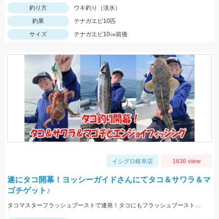
釣り方
ウキ釣り（淡水）
釣果
テナガエビ10匹
サイズ
テナガエビ10㎝前後
イシグロ岐阜店
1630 view
遂にタコ開幕！ヨッシーガイドさんにてタコ＆サワラ＆マ
ゴチゲット♪
タコマスターフラッシュブーストで連発！タコにもフラッシュブーストが効きます！！