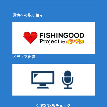
環境への取り組み
メディア出演
公式SNSもチェック