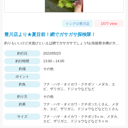
イシグロ豊川店
1577 view
豊川店より★夏目前！網でガサガサ探検隊！
釣りもいいけど水遊びといえば網でガサガサでしょう‼お魚観察水槽が大活躍♪
釣行日
2022/05/23
釣行時間
13:00～14:00
釣場
その他
ポイント
釣魚
フナ・ハヤ・オイカワ・クチボソ・メダカ、エ
ビ、ザリガニ、ドジョウなどなど
釣り方
その他
釣果
フナ・ハヤ・オイカワ・クチボソたくさん、メダ
カ、エビ、ザリガニ、ドジョウなどなどたくさん
サイズ
フナ・ハヤ・オイカワ・クチボソ3ｃｍ、メダカ、
エビ、ザリガニ、ドジョウなどなど５ｃｍ