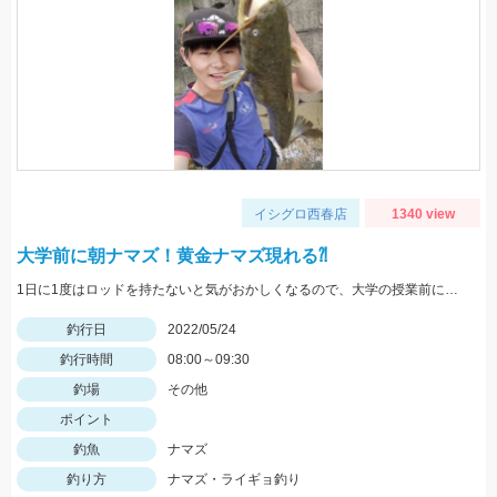
イシグロ西春店
1340 view
大学前に朝ナマズ！黄金ナマズ現れる⁈
1日に1度はロッドを持たないと気がおかしくなるので、大学の授業前にナマズと遊んできました。
釣行日
2022/05/24
釣行時間
08:00～09:30
釣場
その他
ポイント
釣魚
ナマズ
釣り方
ナマズ・ライギョ釣り