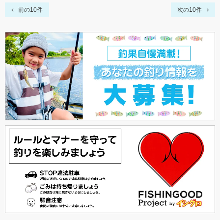
前の10件
次の10件