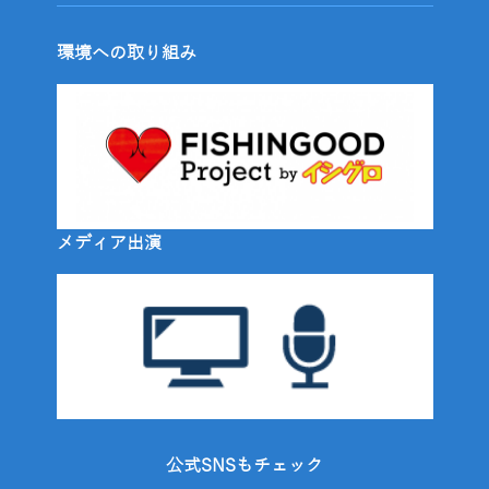
環境への取り組み
メディア出演
公式SNSもチェック