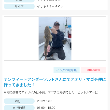
サイズ
イサキ２３～４０㎝
イシグロ岐阜店
884 view
テンフィートアンダーソルトさんにてアオリ・マゴチ便に
行ってきました！
水潮の影響でアオリイカは不発。マゴチは好調でした！ヒットルアーはスタッガー3インチアカキン
釣行日
2022/05/13
釣行時間
08:00～15:00