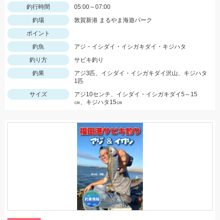
釣行時間
05:00～07:00
釣場
敦賀新港 まるやま海遊パーク
ポイント
釣魚
アジ・イシダイ・イシガキダイ・キジハタ
釣り方
サビキ釣り
釣果
アジ3匹、イシダイ・イシガキダイ沢山、キジハタ
1匹
サイズ
アジ10センチ、イシダイ・イシガキダイ5～15
㎝、キジハタ15㎝