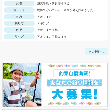
釣場
渥美半島・伊良湖岬周辺
ポイント
堤防で泳いでいるアオリが見え始めました
釣魚
アオリイカ
釣り方
エギング
釣果
アオリイカ１杯
サイズ
アオリイカ甲長１３ｃｍ
次の10件