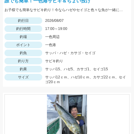
誰でも簡単！一色港サビキ＆ちょい投げ
お子様でも簡単なサビキ釣り！今ならハゼやセイゴと色々な魚が一緒に狙えて楽しいです！夏休みの自由研究にもオススメ！
釣行日
2026/08/07
釣行時間
17:00～19:00
釣場
一色周辺
ポイント
一色港
釣魚
サッパ・ハゼ・カサゴ・セイゴ
釣り方
サビキ釣り
釣果
サッパ15、ハゼ5、カサゴ1、セイゴ15
サイズ
サッパ12ｃｍ、ハゼ10ｃｍ、カサゴ22ｃｍ、セイ
ゴ20ｃｍ