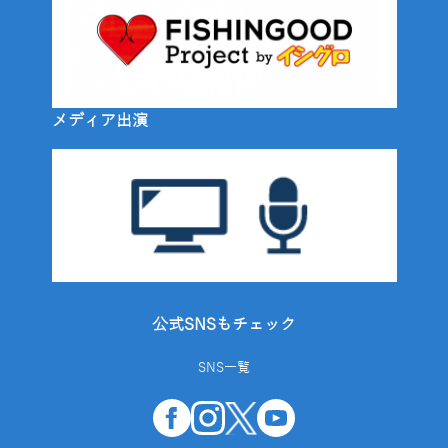
メディア出演
公式SNSもチェック
SNS一覧