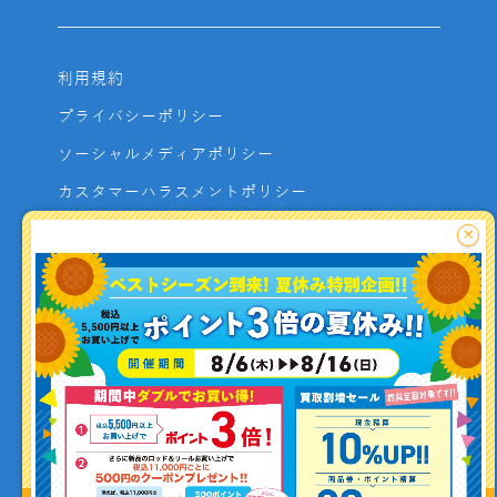
利用規約
プライバシーポリシー
ソーシャルメディアポリシー
カスタマーハラスメントポリシー
サイトマップ
×
よくあるご質問
お問い合わせ
利用者資金の保全方法
釣り情報を
投稿する