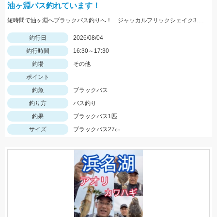
油ヶ淵バス釣れています！
短時間で油ヶ淵へブラックバス釣りへ！ ジャッカルフリックシェイク3.8のノーシンカーワッキーでGET!
釣行日
2026/08/04
釣行時間
16:30～17:30
釣場
その他
ポイント
釣魚
ブラックバス
釣り方
バス釣り
釣果
ブラックバス1匹
サイズ
ブラックバス27㎝