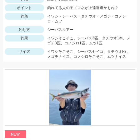
ポイント
釣れてる人のモノマネが上達近道かもね？
釣魚
イワシ・シーバス・タチウオ・メゴチ・コノシ
ロ・ムツ
釣り方
シーバスルアー
釣果
イワシそこそこ、シーバス3匹、タチウオ1本、メ
ゴチ3匹、コノシロ1匹、ムツ1匹
サイズ
イワシそこそこ、シーバスセイゴ、タチウオF3、
メゴチナイス、コノシロそこそこ、ムツナイス
NEW