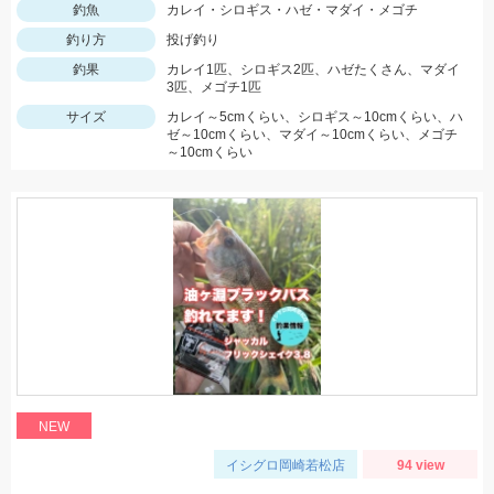
釣魚
カレイ・シロギス・ハゼ・マダイ・メゴチ
釣り方
投げ釣り
釣果
カレイ1匹、シロギス2匹、ハゼたくさん、マダイ
3匹、メゴチ1匹
サイズ
カレイ～5cmくらい、シロギス～10cmくらい、ハ
ゼ～10cmくらい、マダイ～10cmくらい、メゴチ
～10cmくらい
NEW
イシグロ岡崎若松店
94 view