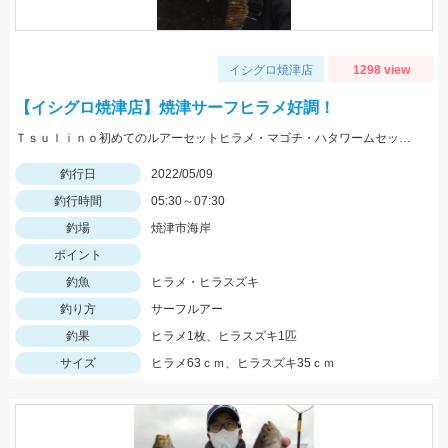
イシグロ焼津店
1298 view
【イシグロ焼津店】焼津サーフヒラメ好調！
Ｔｓｕｌｉｎｏ初めてのルアーセットヒラメ・マゴチ・ハタワームセットにヒット！連休前からヒラメが上がってます！
釣行日
2022/05/09
釣行時間
05:30～07:30
釣場
焼津市海岸
ポイント
釣魚
ヒラメ・ヒラスズキ
釣り方
サーフルアー
釣果
ヒラメ1枚、ヒラスズキ1匹
サイズ
ヒラメ63ｃｍ、ヒラスズキ35ｃｍ