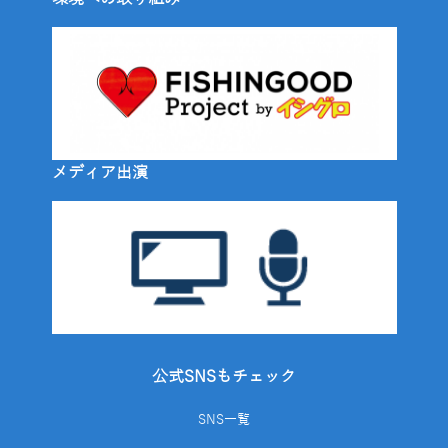
メディア出演
公式SNSもチェック
SNS一覧