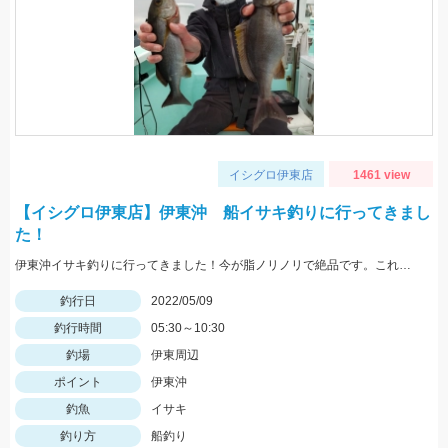
イシグロ伊東店
1461 view
【イシグロ伊東店】伊東沖 船イサキ釣りに行ってきまし
た！
伊東沖イサキ釣りに行ってきました！今が脂ノリノリで絶品です。これからジャンボサイズイサキが多くなりますのでおすすめです！
釣行日
2022/05/09
釣行時間
05:30～10:30
釣場
伊東周辺
ポイント
伊東沖
釣魚
イサキ
釣り方
船釣り