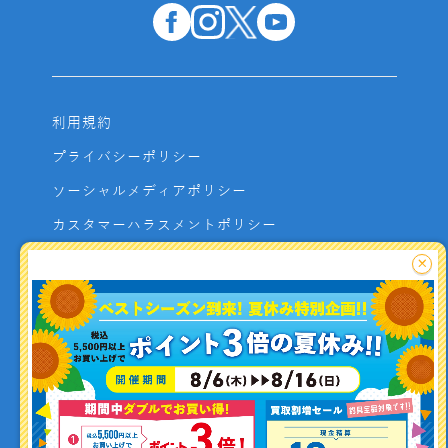
利用規約
プライバシーポリシー
ソーシャルメディアポリシー
カスタマーハラスメントポリシー
サイトマップ
×
よくあるご質問
お問い合わせ
利用者資金の保全方法
釣り情報を
投稿する