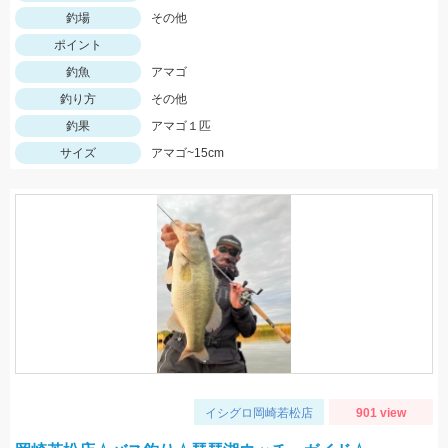
釣場
その他
ポイント
釣魚
アマゴ
釣り方
その他
釣果
アマゴ１匹
サイズ
アマゴ~15cm
イシグロ岡崎若松店
901 view