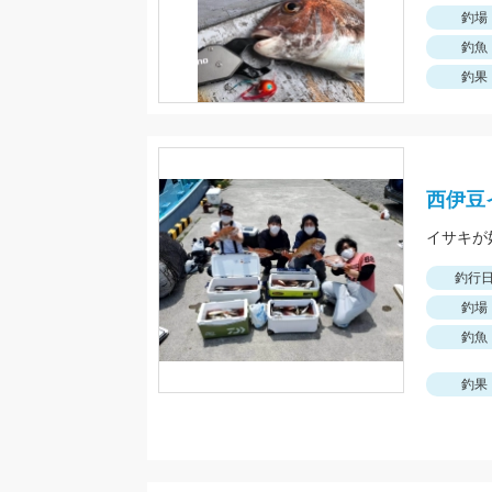
釣場
釣魚
釣果
西伊豆
釣行
釣場
釣魚
釣果