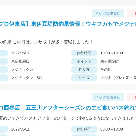
イシグロ伊東店
グロ伊東店】東伊豆堤防釣果情報！ウキフカセでメジナ
の釣果 この日は、エサ取りが多く苦戦しました！
日
2022/05/11
釣行時間
13:00～19:00
東伊豆周辺
ポイント
東伊豆堤防
メジナ（グレ）
釣り方
その他
メジナ（グレ）8匹
サイズ
メジナ（グレ）31～3
イシグロ西春店
ロ西春店 五三川アフターシーズンのエビ食いバス釣れ
日
2022/05/11
釣行時間
06:00～18:00