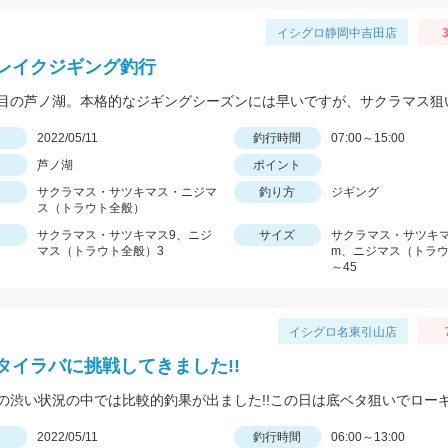
イシグロ静岡中吉田店
3
レイクジギング釣行
日
2022/05/11
釣行時間
07:00～15:00
芦ノ湖
ポイント
サクラマス・サツキマス・ニジマ
釣り方
ジギング
ス（トラウト全般）
サクラマス・サツキマス9、ニジ
サイズ
サクラマス・サツキマス
マス（トラウト全般）3
m、ニジマス（トラウ
～45
イシグロ名東引山店
タイラバに挑戦してきました!!
日
2022/05/11
釣行時間
06:00～13:00