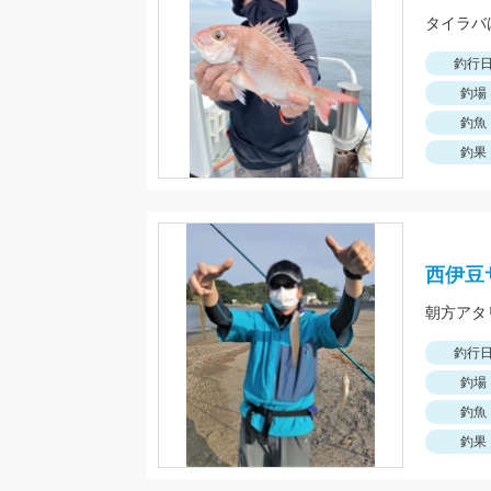
釣行
釣場
釣魚
釣果
西伊豆
朝方アタ
釣行
釣場
釣魚
釣果