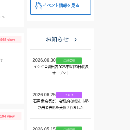
イベント情報を見る
ｃｍ
お知らせ
965 view
行
2026.06.30
店舗情報
イシグロ磐田店 2026年6月30日改装
オープン！
2026.06.25
その他
石黒 衆 会長が、令和8年浜松市市勢
功労者表彰を受彰されました
1194 view
2026.05.15
店舗情報