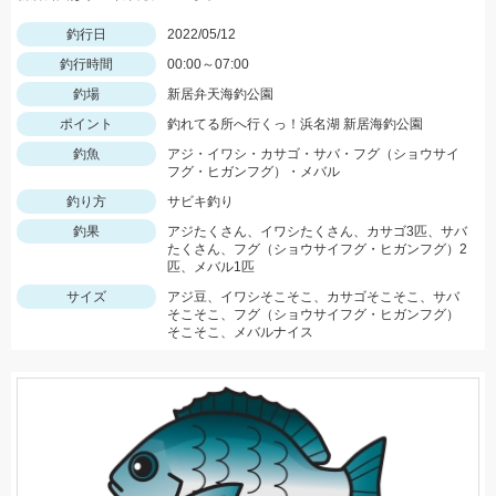
釣行日
2022/05/12
釣行時間
00:00～07:00
釣場
新居弁天海釣公園
ポイント
釣れてる所へ行くっ！浜名湖 新居海釣公園
釣魚
アジ・イワシ・カサゴ・サバ・フグ（ショウサイ
フグ・ヒガンフグ）・メバル
釣り方
サビキ釣り
釣果
アジたくさん、イワシたくさん、カサゴ3匹、サバ
たくさん、フグ（ショウサイフグ・ヒガンフグ）2
匹、メバル1匹
サイズ
アジ豆、イワシそこそこ、カサゴそこそこ、サバ
そこそこ、フグ（ショウサイフグ・ヒガンフグ）
そこそこ、メバルナイス