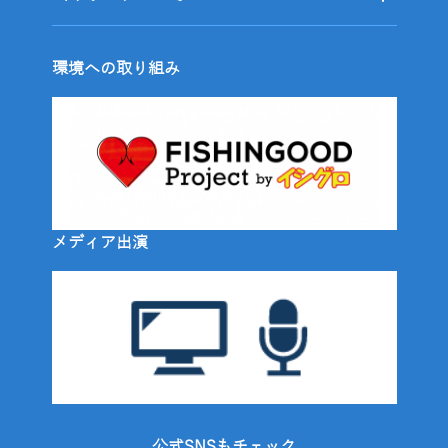
環境への取り組み
メディア出演
公式SNSもチェック