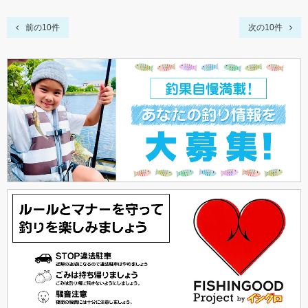
前の10件
次の10件