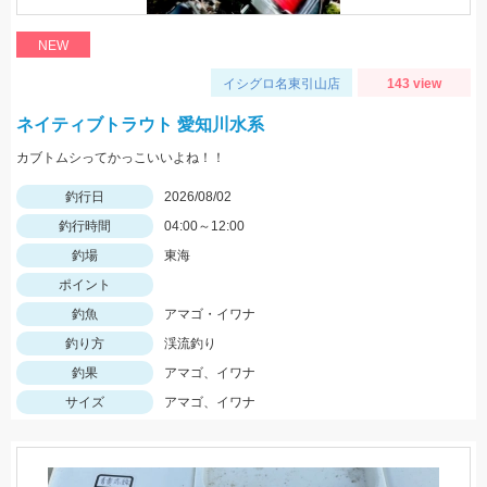
NEW
イシグロ名東引山店
143 view
ネイティブトラウト 愛知川水系
カブトムシってかっこいいよね！！
釣行日
2026/08/02
釣行時間
04:00～12:00
釣場
東海
ポイント
釣魚
アマゴ・イワナ
釣り方
渓流釣り
釣果
アマゴ、イワナ
サイズ
アマゴ、イワナ