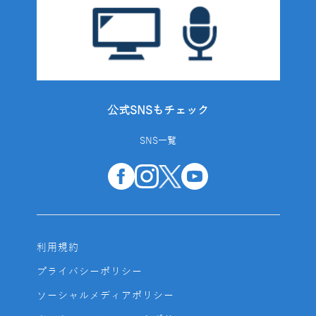
公式SNSもチェック
SNS一覧
利用規約
プライバシーポリシー
ソーシャルメディアポリシー