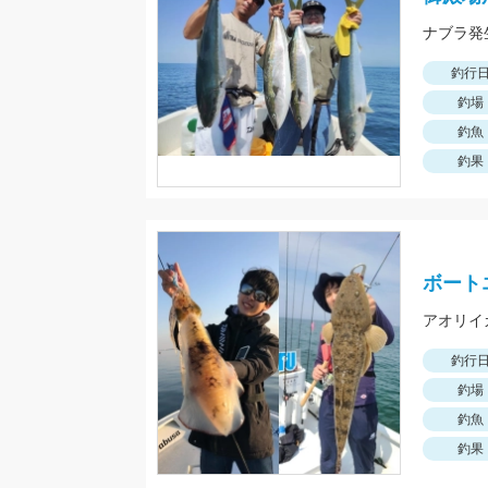
釣行
釣場
釣魚
釣果
ボート
釣行
釣場
釣魚
釣果