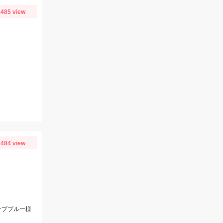
485 view
484 view
ープブルー様