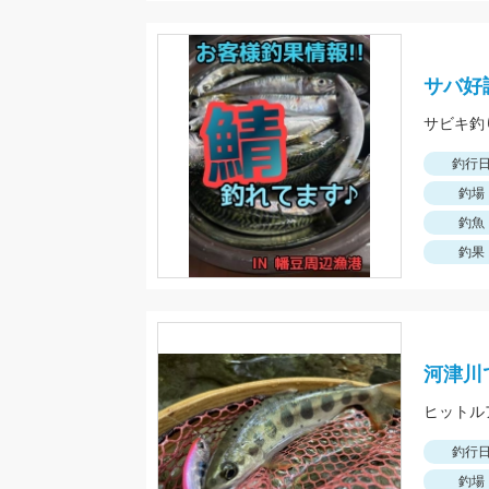
サバ好
サビキ釣
釣行
釣場
釣魚
釣果
河津川
ヒットル
釣行
釣場