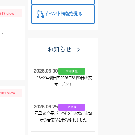
西尾店】
547 view
イベント情報を見る
♪
お知らせ
2026.06.30
店舗情報
イシグロ磐田店 2026年6月30日改装
オープン！
1181 view
2026.06.25
その他
石黒 衆 会長が、令和8年浜松市市勢
功労者表彰を受彰されました