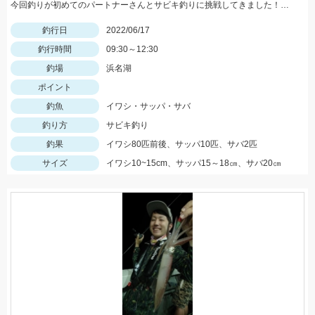
今回釣りが初めてのパートナーさんとサビキ釣りに挑戦してきました！簡単で大漁で大満足！
釣行日
2022/06/17
釣行時間
09:30～12:30
釣場
浜名湖
ポイント
釣魚
イワシ・サッパ・サバ
釣り方
サビキ釣り
釣果
イワシ80匹前後、サッパ10匹、サバ2匹
サイズ
イワシ10~15cm、サッパ15～18㎝、サバ20㎝