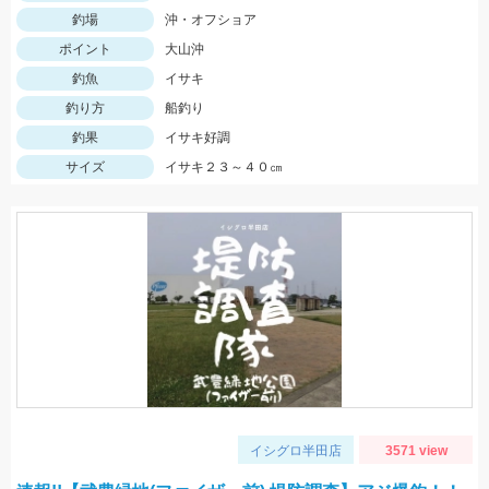
釣場
沖・オフショア
ポイント
大山沖
釣魚
イサキ
釣り方
船釣り
釣果
イサキ好調
サイズ
イサキ２３～４０㎝
イシグロ半田店
3571 view