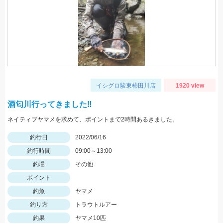
イシグロ駿東柿田川店
1920 view
酒匂川行ってきました‼
ネイティブヤマメを求めて、ポイントまで2時間あるきました。
釣行日
2022/06/16
釣行時間
09:00～13:00
釣場
その他
ポイント
釣魚
ヤマメ
釣り方
トラウトルアー
釣果
ヤマメ10匹