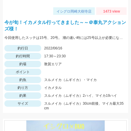
イシグロ岡崎大樹寺店
1473 view
今が旬！イカメタル行ってきました～～＠泰丸アクション
ズ様！
今回使用したスッテは15号、20号。 潮の速い時には25号以上が必要になるので予めご準備を！
釣行日
2022/06/16
釣行時間
17:30～23:30
釣場
敦賀エリア
ポイント
釣魚
スルメイカ（ムギイカ）・マイカ
釣り方
イカメタル
釣果
スルメイカ（ムギイカ）2ハイ、マイカ19ハイ
サイズ
スルメイカ（ムギイカ）30cm前後、マイカ最大35
cm