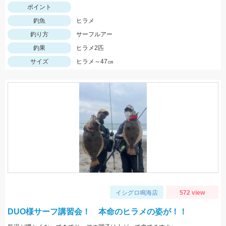
ポイント
釣魚
ヒラメ
釣り方
サーフルアー
釣果
ヒラメ2匹
サイズ
ヒラメ～47㎝
イシグロ鳴海店
572 view
DUO様サーフ講習会！ 本命のヒラメの姿が！！