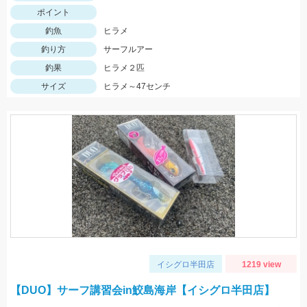
ポイント
釣魚
ヒラメ
釣り方
サーフルアー
釣果
ヒラメ２匹
サイズ
ヒラメ～47センチ
イシグロ半田店
1219 view
【DUO】サーフ講習会in鮫島海岸【イシグロ半田店】