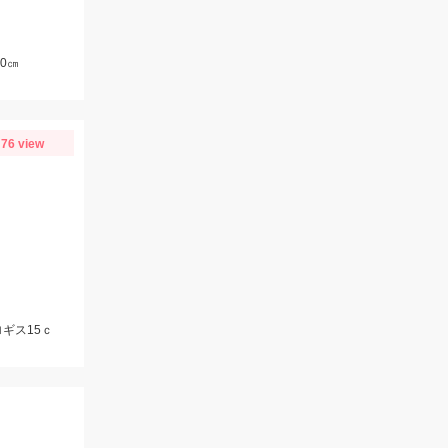
0㎝
76 view
ギス15ｃ