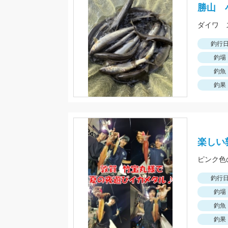
勝山 
ダイワ 
釣行
釣場
釣魚
釣果
楽しい
ピンク色
釣行
釣場
釣魚
釣果