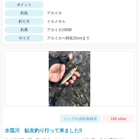
ポイント
釣魚
アカイカ
釣り方
イカメタル
釣果
アカイカ100杯
サイズ
アカイカ〜胴長20cmまで
イシグロ浜松高林店
169 view
水窪川 鮎友釣り行って来ました‼