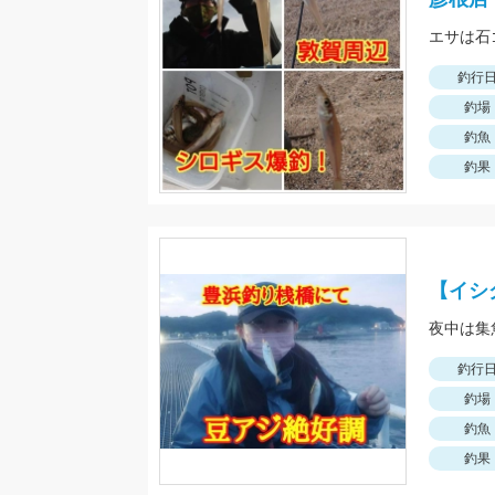
エサは石
釣行
釣場
釣魚
釣果
【イシ
夜中は集
釣行
釣場
釣魚
釣果