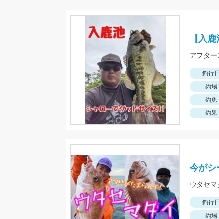
【入鹿
釣行
釣場
釣魚
釣果
今がシ
ウタセマ
釣行
釣場