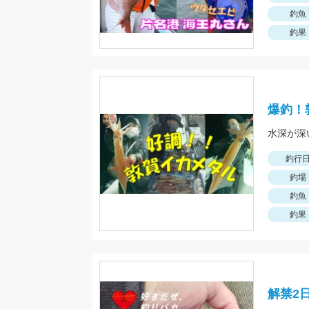
釣魚
釣果
爆釣！
釣行
釣場
釣魚
釣果
解禁2