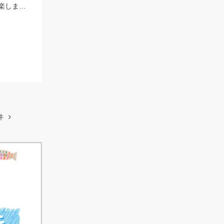
今年初めての鮎釣りです。6時間半で14匹。10～15㎝とサイズは小ぶりでしたが楽しませて貰いました。
件