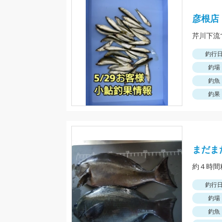
彦根店
釣行
釣場
釣魚
釣果
まだま
約４時間
釣行
釣場
釣魚