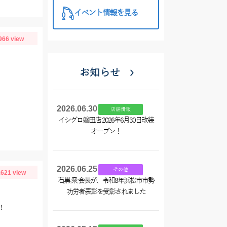
イベント情報を見る
966 view
お知らせ
2026.06.30
店舗情報
イシグロ磐田店 2026年6月30日改装
オープン！
2026.06.25
その他
621 view
石黒 衆 会長が、令和8年浜松市市勢
功労者表彰を受彰されました
！