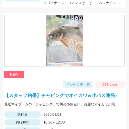
メゴチナイス、コノシロそこそこ、ムツナイス
NEW
イシグロ豊川店
997 view
【スタッフ釣果】チャビングでオイカワ＆小バス連発♪
最近マイブームの「チャビング」で川の小魚狙い。綺麗なオイカワが飛び出しました♪途中からはブラックバスの子供がスプーンやスピナーに連続ヒットしてきました。
釣行日
2026/08/03
釣行時間
10:30～12:00