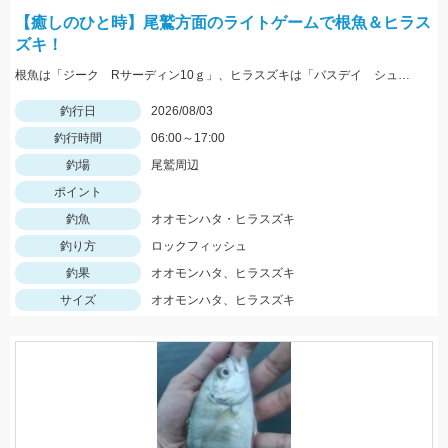
【癒しのひと時】尾鷲方面のライトゲームで根魚＆ヒラス
ズキ！
根魚は「ジーク Rサーディン10ｇ」、ヒラスズキは「バスデイ シュガペン70Ｆ」が好調！
釣行日
2026/08/03
釣行時間
06:00～17:00
釣場
尾鷲周辺
ポイント
釣魚
オオモンハタ・ヒラスズキ
釣り方
ロックフィッシュ
釣果
オオモンハタ、ヒラスズキ
サイズ
オオモンハタ、ヒラスズキ