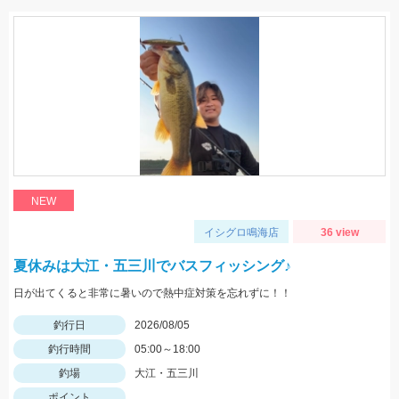
NEW
イシグロ鳴海店
36 view
夏休みは大江・五三川でバスフィッシング♪
日が出てくると非常に暑いので熱中症対策を忘れずに！！
釣行日
2026/08/05
釣行時間
05:00～18:00
釣場
大江・五三川
ポイント