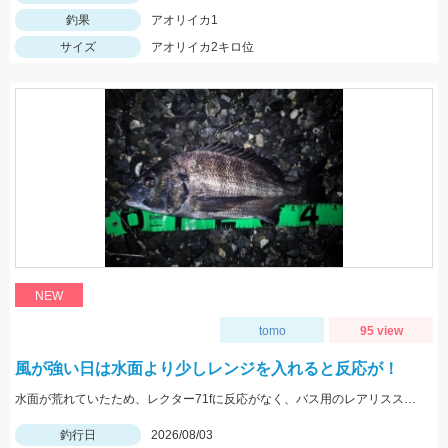
釣果
アオリイカ1
サイズ
アオリイカ2キロ位
NEW
tomo
95 view
風が強い日は水面より少しレンジを入れると反応が！
水面が荒れていたため、レクター71fに反応がなく、バス用のレアリススピンベイでレンジを少し入れてスローに巻いてくると当たり多数。サイズは選べないですが今回の様なサイズも釣れます。
釣行日
2026/08/03