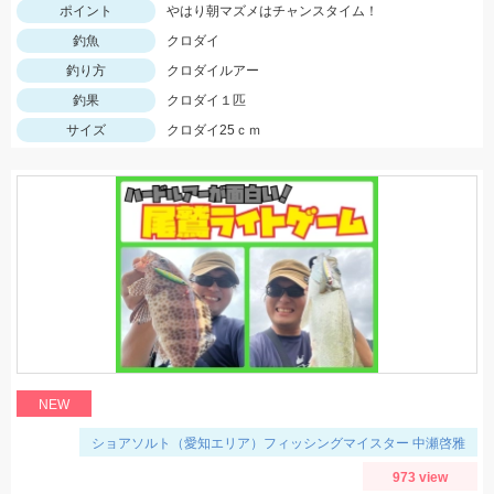
ポイント
やはり朝マズメはチャンスタイム！
釣魚
クロダイ
釣り方
クロダイルアー
釣果
クロダイ１匹
サイズ
クロダイ25ｃｍ
NEW
ショアソルト（愛知エリア）フィッシングマイスター 中瀬啓雅
973 view