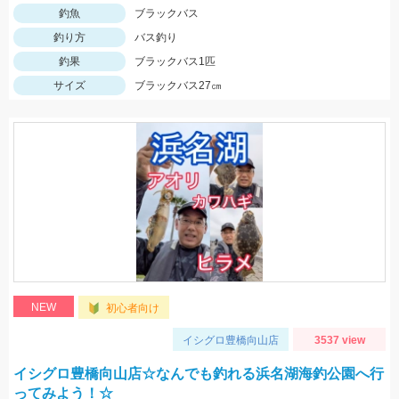
釣魚
ブラックバス
釣り方
バス釣り
釣果
ブラックバス1匹
サイズ
ブラックバス27㎝
NEW
初心者向け
イシグロ豊橋向山店
3537 view
イシグロ豊橋向山店☆なんでも釣れる浜名湖海釣公園へ行
ってみよう！☆