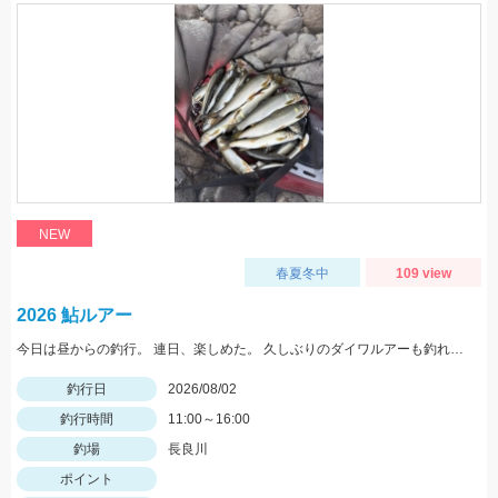
NEW
春夏冬中
109 view
2026 鮎ルアー
今日は昼からの釣行。 連日、楽しめた。 久しぶりのダイワルアーも釣れてくれました。
釣行日
2026/08/02
釣行時間
11:00～16:00
釣場
長良川
ポイント