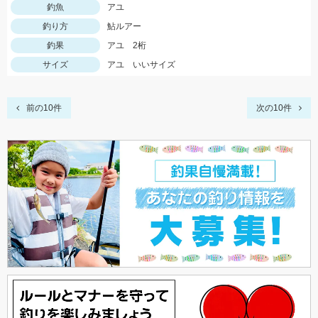
釣魚
アユ
釣り方
鮎ルアー
釣果
アユ 2桁
サイズ
アユ いいサイズ
前の10件
次の10件