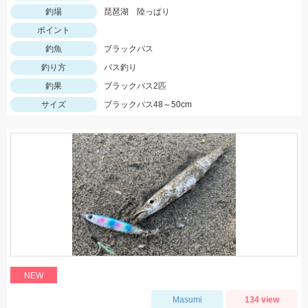
釣場
琵琶湖 陸っぱり
ポイント
釣魚
ブラックバス
釣り方
バス釣り
釣果
ブラックバス2匹
サイズ
ブラックバス48～50cm
NEW
Masumi
134 view