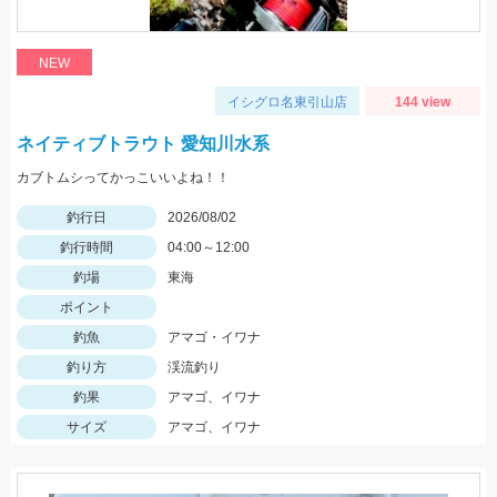
NEW
イシグロ名東引山店
144 view
ネイティブトラウト 愛知川水系
カブトムシってかっこいいよね！！
釣行日
2026/08/02
釣行時間
04:00～12:00
釣場
東海
ポイント
釣魚
アマゴ・イワナ
釣り方
渓流釣り
釣果
アマゴ、イワナ
サイズ
アマゴ、イワナ