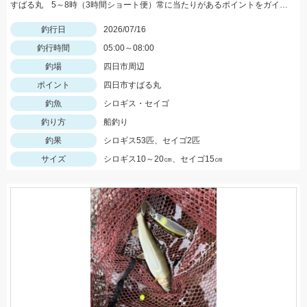
すばる丸 5～8時（3時間ショート便）常に当たりがあるポイントをガイドして頂きました♪
釣行日
2026/07/16
釣行時間
05:00～08:00
釣場
四日市周辺
ポイント
四日市すばる丸
釣魚
シロギス・セイゴ
釣り方
船釣り
釣果
シロギス53匹、セイゴ2匹
サイズ
シロギス10～20㎝、セイゴ15㎝