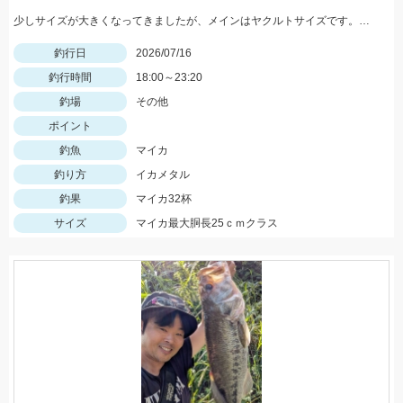
少しサイズが大きくなってきましたが、メインはヤクルトサイズです。アタリの小ささがネックとなりますので、高感度系ロッドや手数を増やしてより強いアタリがでるようにカラーローテーションは必須ですよ♪
釣行日
2026/07/16
釣行時間
18:00～23:20
釣場
その他
ポイント
釣魚
マイカ
釣り方
イカメタル
釣果
マイカ32杯
サイズ
マイカ最大胴長25ｃｍクラス