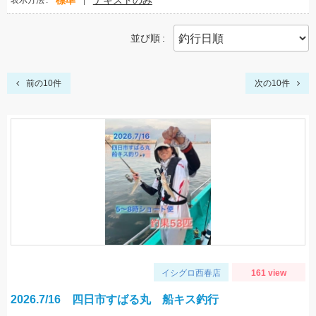
標準
テキストのみ
表示方法
並び順
前の10件
次の10件
イシグロ西春店
161 view
2026.7/16 四日市すばる丸 船キス釣行