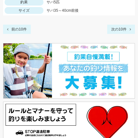
釣果
サバ5匹
サイズ
サバ35～40cm前後
前の10件
次の10件