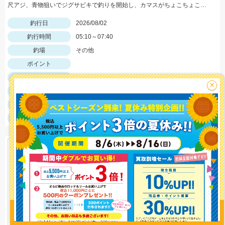
尺アジ、青物狙いでジグサビキで釣りを開始し、カマスがちょこちょこ釣れるものの、狙いの魚は釣れず…。そこで先週、スズキ、イシモチを釣ることができたモッチーリグをセット！スパテラを使ってシャクりながら誘っていると、ゴンっと強い当たりがあり、なかなか歯ごたえのある引きを楽しみながら慎重に引き上げると、正体はマゴチでした。人生初マゴチの喜びと、モッチーリグで釣れたことの驚きでとても充実した釣行でした。絡まないし、ちゃんと釣れるし、モッチーリグに心から感謝しています( ´ ▽ ` )ﾉ
釣行日
2026/08/02
釣行時間
05:10～07:40
釣場
その他
ポイント
釣魚
マゴチ
×
釣り方
サーフルアー
釣果
マゴチ1匹
サイズ
マゴチ38.5cm
釣り情報を
投稿する