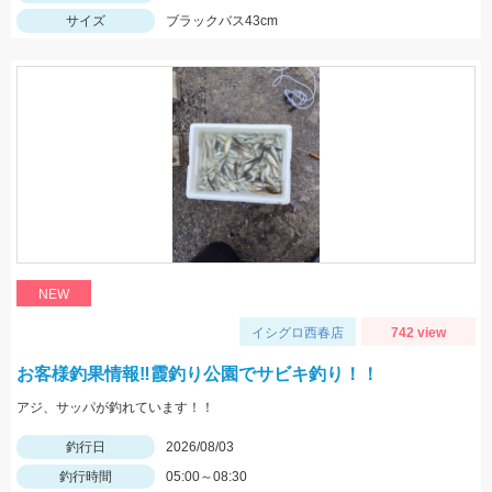
サイズ
ブラックバス43cm
NEW
イシグロ西春店
742 view
お客様釣果情報‼霞釣り公園でサビキ釣り！！
アジ、サッパが釣れています！！
釣行日
2026/08/03
釣行時間
05:00～08:30