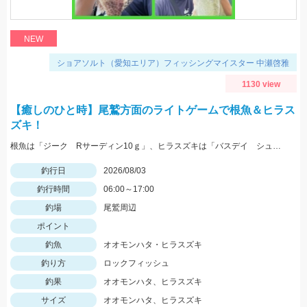
NEW
ショアソルト（愛知エリア）フィッシングマイスター 中瀬啓雅
1130 view
【癒しのひと時】尾鷲方面のライトゲームで根魚＆ヒラス
ズキ！
根魚は「ジーク Rサーディン10ｇ」、ヒラスズキは「バスデイ シュガペン70Ｆ」が好調！
釣行日
2026/08/03
釣行時間
06:00～17:00
釣場
尾鷲周辺
ポイント
釣魚
オオモンハタ・ヒラスズキ
釣り方
ロックフィッシュ
釣果
オオモンハタ、ヒラスズキ
サイズ
オオモンハタ、ヒラスズキ