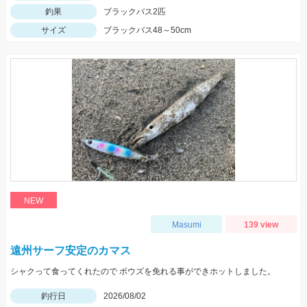
釣果
ブラックバス2匹
サイズ
ブラックバス48～50cm
NEW
Masumi
139 view
遠州サーフ安定のカマス
シャクって食ってくれたので ボウズを免れる事ができホットしました。
釣行日
2026/08/02