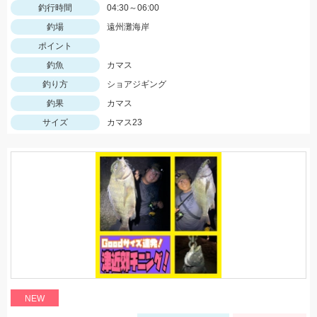
釣行時間
04:30～06:00
釣場
遠州灘海岸
ポイント
釣魚
カマス
釣り方
ショアジギング
釣果
カマス
サイズ
カマス23
NEW