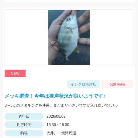
NEW
イシグロ焼津店
528 view
メッキ調査！今年は接岸状況が良いようです♪
3～5ｇのメタルジグを使用。まだまだ小さいですが入れ食いでした♪
釣行日
2026/08/03
釣行時間
15:30～18:30
釣場
大井川・焼津周辺