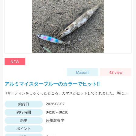
NEW
Masumi
42 view
アルミマイスターブルーのカラーでヒット‼️
Rサーディンをしゃくったところ、カマスがヒットしてくれました。魚に感謝です。 新色のマイスターブルーカラーで釣れ嬉しい1匹です。
釣行日
2026/08/02
釣行時間
04:30～06:30
釣場
遠州灘海岸
ポイント