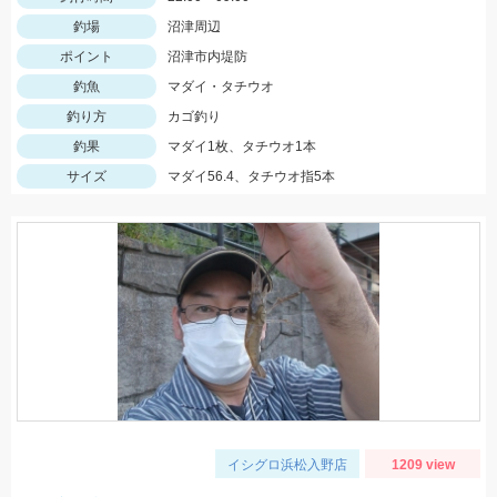
釣場
沼津周辺
ポイント
沼津市内堤防
釣魚
マダイ・タチウオ
釣り方
カゴ釣り
釣果
マダイ1枚、タチウオ1本
サイズ
マダイ56.4、タチウオ指5本
イシグロ浜松入野店
1209 view