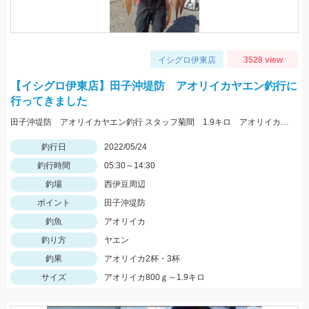
イシグロ伊東店
3528 view
【イシグロ伊東店】田子沖堤防 アオリイカヤエン釣行に
行ってきました
田子沖堤防 アオリイカヤエン釣行 スタッフ菊間 1.9キロ アオリイカ釣れました！ 渡船は万集丸さんにお願いしました。
釣行日
2022/05/24
釣行時間
05:30～14:30
釣場
西伊豆周辺
ポイント
田子沖堤防
釣魚
アオリイカ
釣り方
ヤエン
釣果
アオリイカ2杯・3杯
サイズ
アオリイカ800ｇ～1.9キロ