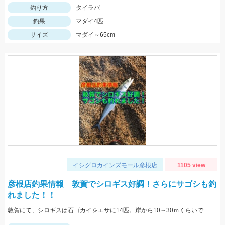
釣り方
タイラバ
釣果
マダイ4匹
サイズ
マダイ～65cm
イシグロカインズモール彦根店
1105 view
彦根店釣果情報 敦賀でシロギス好調！さらにサゴシも釣
れました！！
敦賀にて、シロギスは石ゴカイをエサに14匹。岸から10～30ｍくらいでもよく当たる。夕方にサゴシがヒット、ルアーはレンジバイブ55。