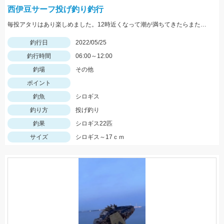
西伊豆サーフ投げ釣り釣行
毎投アタリはあり楽しめました。12時近くなって潮が満ちてきたらまた食い良くなりましたが、エサ切れで終了しました。エサは赤イソメでした。
釣行日
2022/05/25
釣行時間
06:00～12:00
釣場
その他
ポイント
釣魚
シロギス
釣り方
投げ釣り
釣果
シロギス22匹
サイズ
シロギス～17ｃｍ