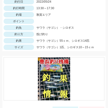
釣行日
2022/05/24
釣行時間
13:30～17:30
釣場
敦賀エリア
ポイント
釣魚
サワラ（サゴシ）・シロギス
釣り方
投げ釣り
釣果
サワラ（サゴシ）55ｃｍ、シロギス14匹
サイズ
サワラ（サゴシ）1匹、シロギス10～15ｃｍ