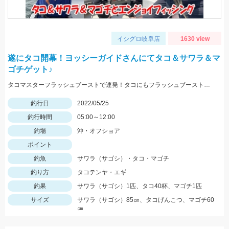
イシグロ岐阜店
1630 view
遂にタコ開幕！ヨッシーガイドさんにてタコ＆サワラ＆マ
ゴチゲット♪
タコマスターフラッシュブーストで連発！タコにもフラッシュブーストが効きます！！
釣行日
2022/05/25
釣行時間
05:00～12:00
釣場
沖・オフショア
ポイント
釣魚
サワラ（サゴシ）・タコ・マゴチ
釣り方
タコテンヤ・エギ
釣果
サワラ（サゴシ）1匹、タコ40杯、マゴチ1匹
サイズ
サワラ（サゴシ）85㎝、タコげんこつ、マゴチ60
㎝