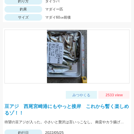
釣り方
タイラバ
釣果
マダイー匹
サイズ
マダイ60㎝前後
みつやくる
2533 view
豆アジ 西尾宮崎港にもやっと接岸 これから暫く楽しめ
るゾ！！
待望の豆アジが入った。小さいと贅沢は言いっこなし。 南蛮やカラ揚げに最適。今だけの特典。
釣行日
2022/05/25