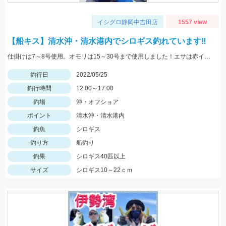
イシグロ静岡中吉田店
1557 view
【船キス】清水沖・清水港内でシロギス釣れています‼
仕掛けは7～8号使用。オモリは15～30号まで使用しました！エサは赤イソメがオススメです！
釣行日
2022/05/25
釣行時間
12:00～17:00
釣場
沖・オフショア
ポイント
清水沖・清水港内
釣魚
シロギス
釣り方
船釣り
釣果
シロギス40匹以上
サイズ
シロギス10～22ｃｍ