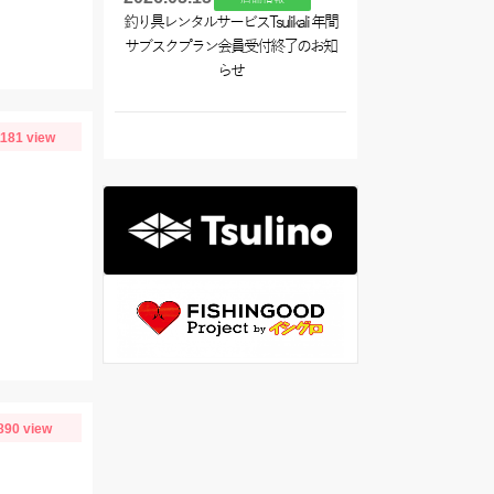
釣り具レンタルサービスTsulikali 年間
サブスクプラン会員受付終了のお知
らせ
1181 view
890 view