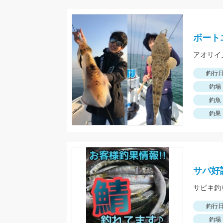
ボート
釣行
釣場
釣魚
釣果
サバ好
サビキ釣
釣行
釣場