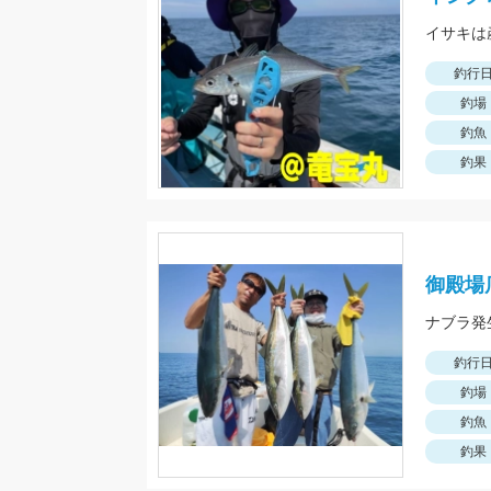
イサキは
釣行
釣場
釣魚
釣果
御殿場
釣行
釣場
釣魚
釣果