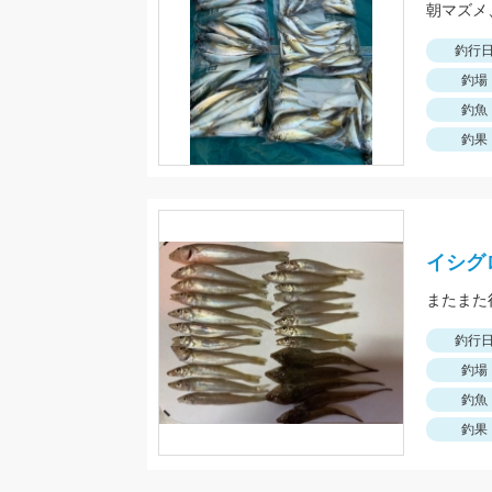
釣行
釣場
釣魚
釣果
イシグ
釣行
釣場
釣魚
釣果