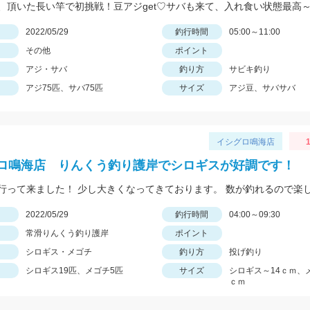
日
2022/05/29
釣行時間
05:00～11:00
その他
ポイント
アジ・サバ
釣り方
サビキ釣り
アジ75匹、サバ75匹
サイズ
アジ豆、サバサバ
イシグロ鳴海店
1
ロ鳴海店 りんくう釣り護岸でシロギスが好調です！
日
2022/05/29
釣行時間
04:00～09:30
常滑りんくう釣り護岸
ポイント
シロギス・メゴチ
釣り方
投げ釣り
シロギス19匹、メゴチ5匹
サイズ
シロギス～14ｃｍ、
ｃｍ