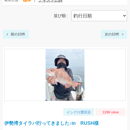
標準
テキストのみ
表示方法
並び順
前の10件
次の10件
イシグロ豊田店
1196 view
伊勢湾タイラバ行ってきました♪in RUSH様