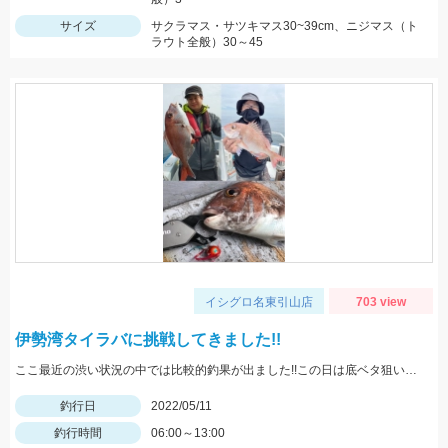
サイズ
サクラマス・サツキマス30~39cm、ニジマス（ト
ラウト全般）30～45
イシグロ名東引山店
703 view
伊勢湾タイラバに挑戦してきました!!
ここ最近の渋い状況の中では比較的釣果が出ました!!この日は底ベタ狙いでローギヤリールでじっくり巻くのが吉でした。
釣行日
2022/05/11
釣行時間
06:00～13:00