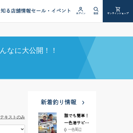
を知る
店舗情報
セール・イベント
ログイン
検索
オンラインショップ
んなに大公開！！
新着釣り情報
誰でも簡単！
テキストのみ
一色港サビキ
一色周辺
＆ちょい投げ