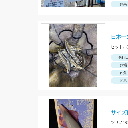
釣果
日本一
釣行
釣場
釣魚
釣果
サイズ