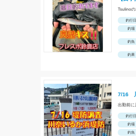
Tsul
釣行
釣場
釣魚
釣果
7/1
出勤前に
釣行
釣場
釣魚