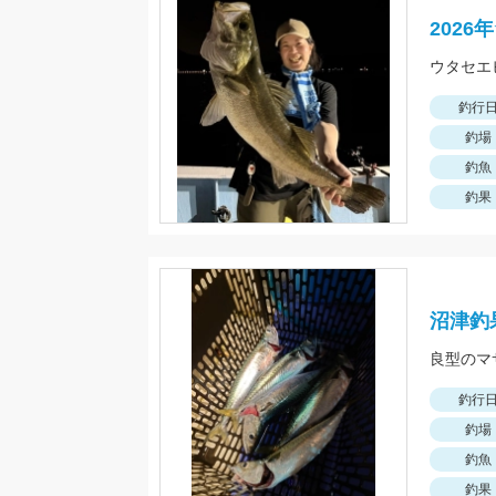
202
釣行
釣場
釣魚
釣果
沼津釣
釣行
釣場
釣魚
釣果