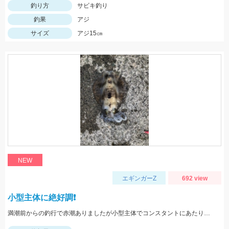
釣り方
サビキ釣り
釣果
アジ
サイズ
アジ15㎝
NEW
エギンガーZ
692 view
小型主体に絶好調❗️
満潮前からの釣行で赤潮ありましたが小型主体でコンスタントにあたりがありました