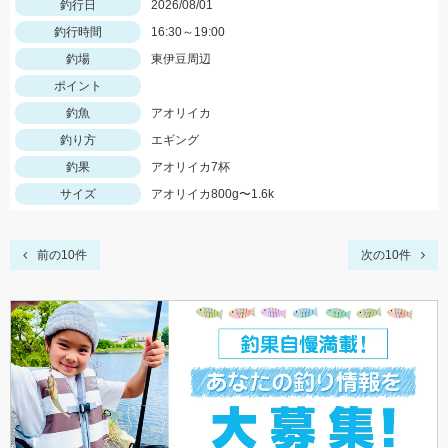
釣行日
2026/08/01
釣行時間
16:30～19:00
釣場
東伊豆周辺
ポイント
釣魚
アオリイカ
釣り方
エギング
釣果
アオリイカ7杯
サイズ
アオリイカ800g〜1.6k
前の10件
次の10件