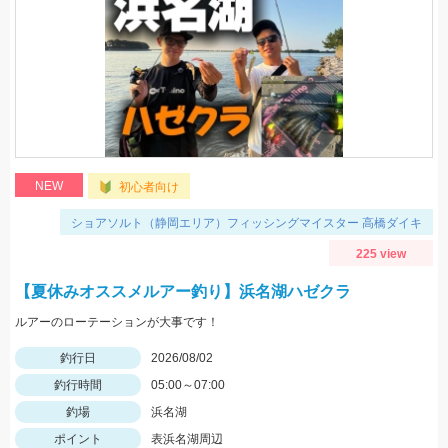
NEW
初心者向け
ショアソルト（静岡エリア）フィッシングマイスター 高橋ダイキ
225 view
【夏休みオススメルアー釣り】浜名湖ハゼクラ
ルアーのローテーションが大事です！
釣行日
2026/08/02
釣行時間
05:00～07:00
釣場
浜名湖
ポイント
表浜名湖周辺