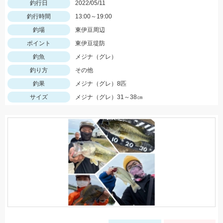
釣行日
2022/05/11
釣行時間
13:00～19:00
釣場
東伊豆周辺
ポイント
東伊豆堤防
釣魚
メジナ（グレ）
釣り方
その他
釣果
メジナ（グレ）8匹
サイズ
メジナ（グレ）31～38㎝