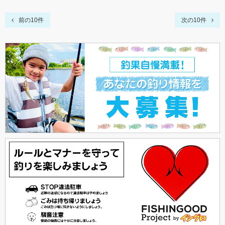
前の10件
次の10件