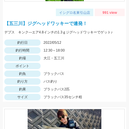
イシグロ名東引山店
991 view
【五三川】ジグヘッドワッキーで連発！
デプス キンク―エア4.8インチの1.3ｇジグヘッドワッキーでゲット♪
釣行日
2022/05/12
釣行時間
12:30～18:00
釣場
大江・五三川
ポイント
釣魚
ブラックバス
釣り方
バス釣り
釣果
ブラックバス2匹
サイズ
ブラックバス35センチ程