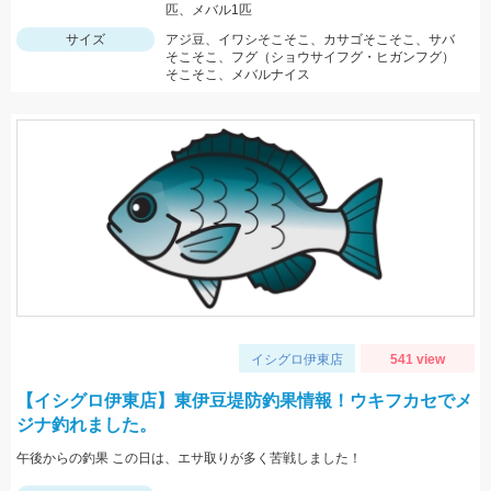
匹、メバル1匹
サイズ
アジ豆、イワシそこそこ、カサゴそこそこ、サバ
そこそこ、フグ（ショウサイフグ・ヒガンフグ）
そこそこ、メバルナイス
イシグロ伊東店
541 view
【イシグロ伊東店】東伊豆堤防釣果情報！ウキフカセでメ
ジナ釣れました。
午後からの釣果 この日は、エサ取りが多く苦戦しました！