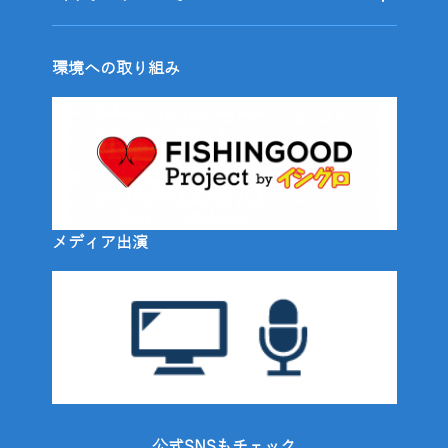
環境への取り組み
メディア出演
公式SNSもチェック