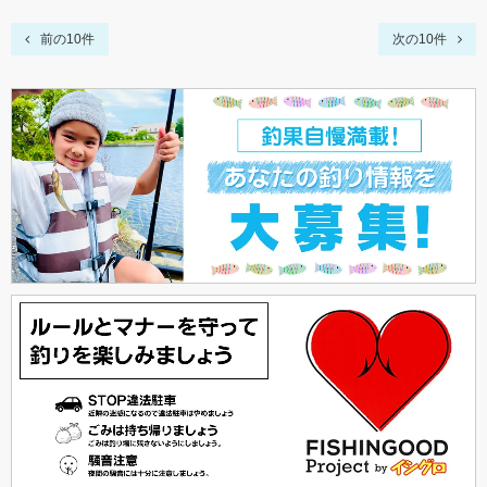
前の10件
次の10件