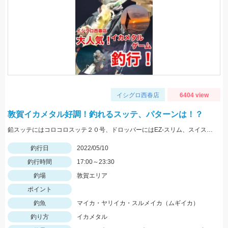
イシグロ西春店
6404 view
敦賀イカメタル好調！釣れるスッテ、パターンは！？
鉛スッテにはコロコロスッテ２０号、ドロッパーにはEZ-スリム、スイスイドロッパーをメインに使用しました。
釣行日
2022/05/10
釣行時間
17:00～23:30
釣場
敦賀エリア
ポイント
釣魚
マイカ・ヤリイカ・スルメイカ（ムギイカ）
釣り方
イカメタル