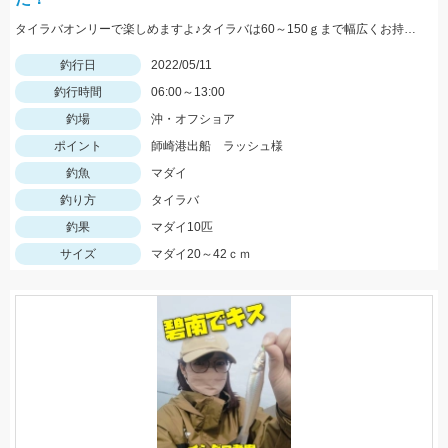
タイラバオンリーで楽しめますよ♪タイラバは60～150ｇまで幅広くお持ちください！ タイラバはタングステン製のものが船長もおすすめしていました♪
釣行日
2022/05/11
釣行時間
06:00～13:00
釣場
沖・オフショア
ポイント
師崎港出船 ラッシュ様
釣魚
マダイ
釣り方
タイラバ
釣果
マダイ10匹
サイズ
マダイ20～42ｃｍ