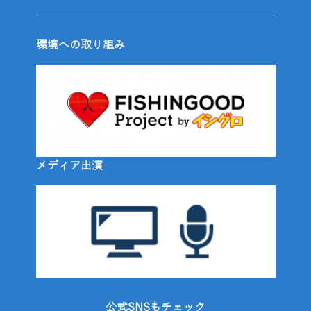
環境への取り組み
メディア出演
公式SNSもチェック