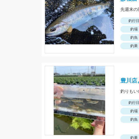
釣行
釣場
釣魚
釣果
豊川店
釣りもい
釣行
釣場
釣魚
釣果