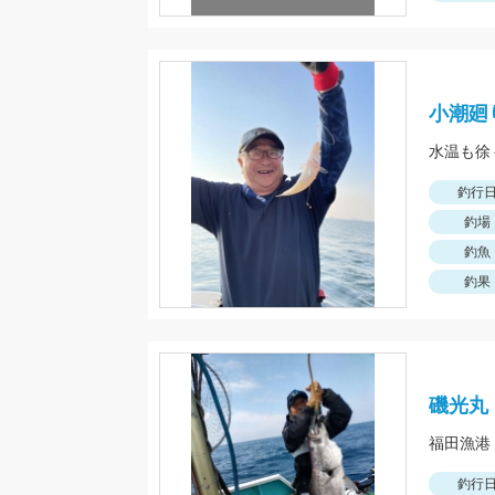
小潮廻
釣行
釣場
釣魚
釣果
磯光丸
釣行