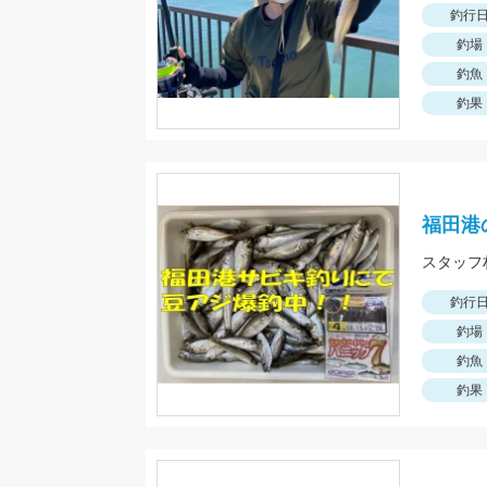
釣行
釣場
釣魚
釣果
福田港
釣行
釣場
釣魚
釣果