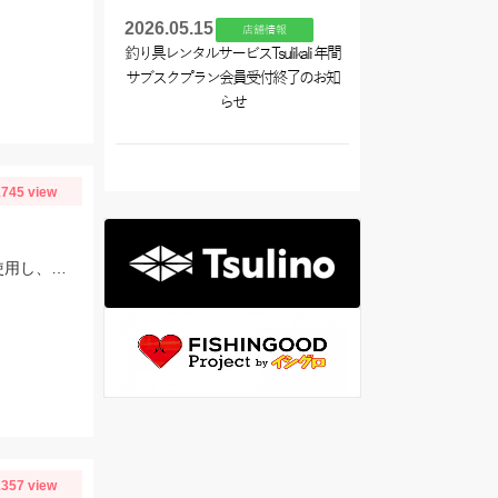
2026.05.15
店舗情報
釣り具レンタルサービスTsulikali 年間
サブスクプラン会員受付終了のお知
らせ
745 view
スタッフ村松の釣果です。仕掛けはオーナーのショートハイパーパニック4号を使用し、にアミエビを付けて釣りました。
357 view