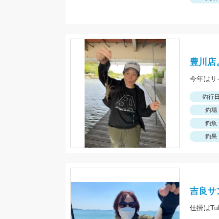
豊川店
釣行
釣場
釣魚
釣果
吉良サ
仕掛はT