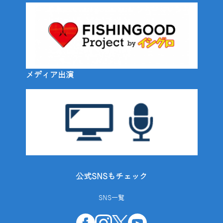
メディア出演
公式SNSもチェック
SNS一覧