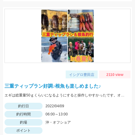
イシグロ豊田店
2110 view
三重ティップラン好調♪根魚も楽しめました♪
エギは総重量50ｇくらいになるようにすると操作しやすかったです。オレンジ、グリーン、アジカラーでアオリイカは釣れました。
釣行日
2022/04/09
釣行時間
06:00～13:00
釣場
沖・オフショア
ポイント