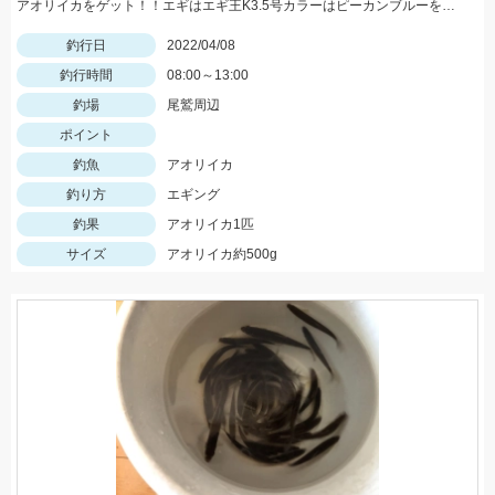
アオリイカをゲット！！エギはエギ王K3.5号カラーはピーカンブルーを使用しました！
釣行日
2022/04/08
釣行時間
08:00～13:00
釣場
尾鷲周辺
ポイント
釣魚
アオリイカ
釣り方
エギング
釣果
アオリイカ1匹
サイズ
アオリイカ約500g