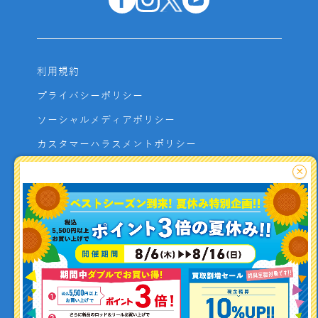
利用規約
プライバシーポリシー
ソーシャルメディアポリシー
カスタマーハラスメントポリシー
サイトマップ
×
よくあるご質問
お問い合わせ
利用者資金の保全方法
釣り情報を
投稿する