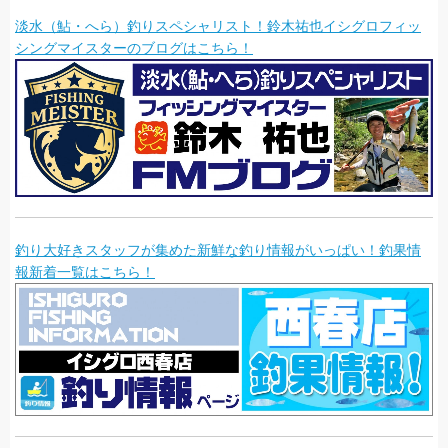
淡水（鮎・へら）釣りスペシャリスト！鈴木祐也イシグロフィッ
シングマイスターのブログはこちら！
釣り大好きスタッフが集めた新鮮な釣り情報がいっぱい！釣果情
報新着一覧はこちら！