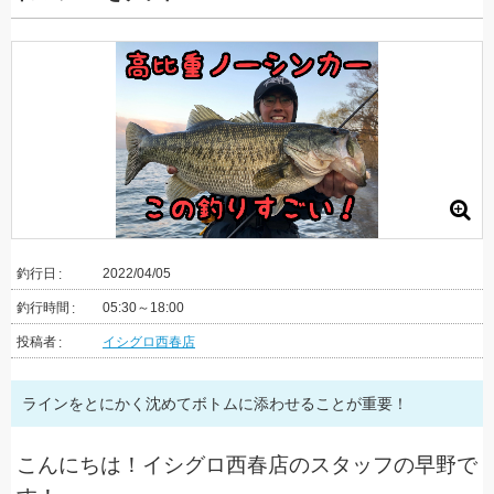
釣行日
2022/04/05
釣行時間
05:30～18:00
投稿者
イシグロ西春店
ラインをとにかく沈めてボトムに添わせることが重要！
こんにちは！イシグロ西春店のスタッフの早野で