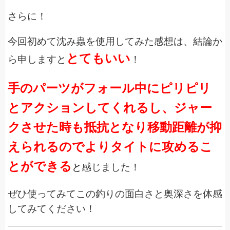
さらに！
今回初めて沈み蟲を使用してみた感想は、結論か
とてもいい
ら申しますと
！
手のパーツがフォール中にピリピリ
とアクションしてくれるし、ジャー
クさせた時も抵抗となり移動距離が抑
えられるのでよりタイトに攻めるこ
とができる
と
感じました！
ぜひ使ってみてこの釣りの面白さと奥深さを体感
してみてください！