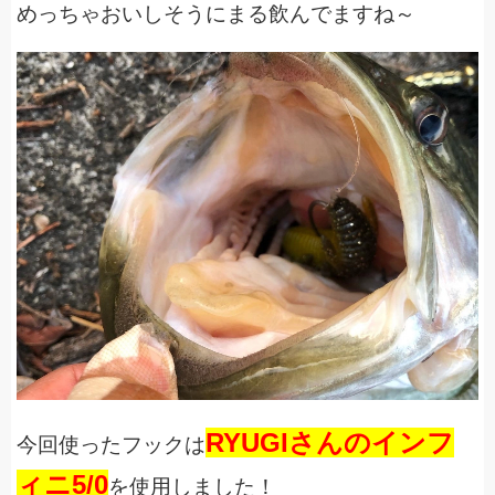
めっちゃおいしそうにまる飲んでますね～
RYUGIさんのインフ
今回使ったフックは
ィニ5/0
を使用しました！