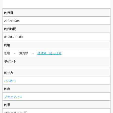
釣行日
2022/04/05
釣行時間
05:30～18:00
釣場
近畿 ＞ 滋賀県 ＞
琵琶湖 陸っぱり
ポイント
釣り方
バス釣り
釣魚
ブラックバス
釣果