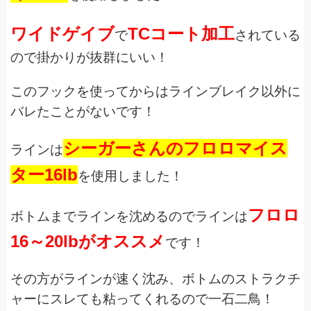
ワイドゲイブ
TCコート加工
で
されている
ので掛かりが抜群にいい！
このフックを使ってからはラインブレイク以外に
バレたことがないです！
シーガーさんのフロロマイス
ラインは
ター16lb
を使用しました！
フロロ
ボトムまでラインを沈めるのでラインは
16～20lbがオススメ
です！
その方がラインが速く沈み、ボトムのストラクチ
ャーにスレても粘ってくれるので一石二鳥！