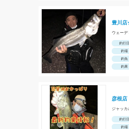
豊川店
釣行
釣場
釣魚
釣果
彦根店
ジャッカ
釣行
釣場