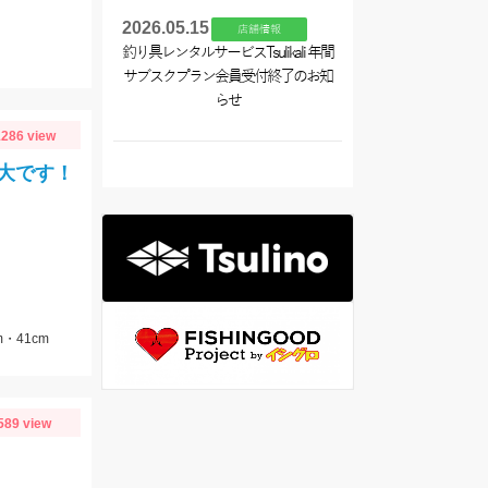
2026.05.15
店舗情報
釣り具レンタルサービスTsulikali 年間
サブスクプラン会員受付終了のお知
らせ
286 view
大です！
・41cm
589 view