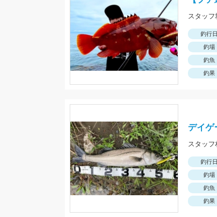
釣行
釣場
釣魚
釣果
デイゲ
釣行
釣場
釣魚
釣果