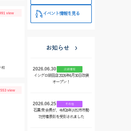
西尾店】
991 view
イベント情報を見る
お知らせ
チ程
2026.06.30
店舗情報
イシグロ磐田店 2026年6月30日改装
オープン！
553 view
2026.06.25
その他
石黒 衆 会長が、令和8年浜松市市勢
功労者表彰を受彰されました