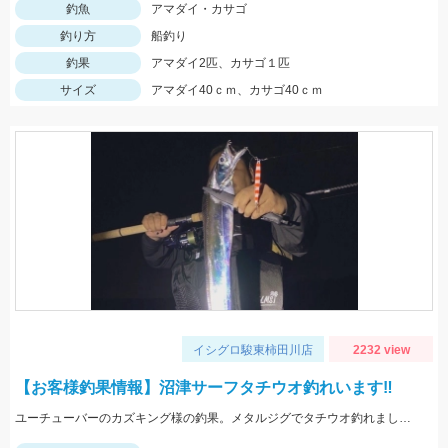
釣魚
アマダイ・カサゴ
釣り方
船釣り
釣果
アマダイ2匹、カサゴ１匹
サイズ
アマダイ40ｃｍ、カサゴ40ｃｍ
イシグロ駿東柿田川店
2232 view
【お客様釣果情報】沼津サーフタチウオ釣れいます‼
ユーチューバーのカズキング様の釣果。メタルジグでタチウオ釣れました。