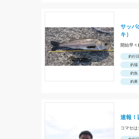
サッパ
キ）
釣行
釣場
釣魚
釣果
速報！
コマセは