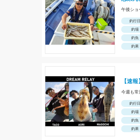
釣行
釣場
釣魚
釣果
【速報
釣行
釣場
釣魚
釣果