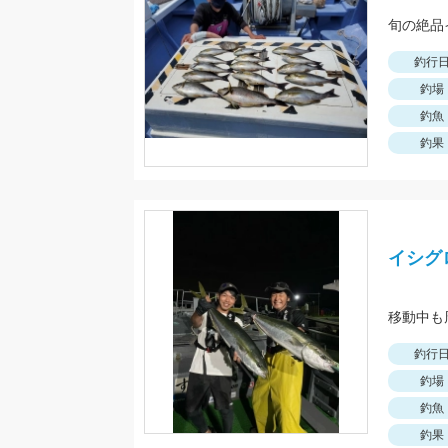
旬の絶品
釣行
釣場
釣魚
釣果
イシグ
移動中も
釣行
釣場
釣魚
釣果