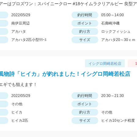
日
2022/05/29
釣行時間
05:00～14:00
南伊豆周辺
ポイント
石廊崎沖磯
アカハタ
釣り方
ロックフィッシュ
アカハタ2匹小型ﾘﾘｰｽ
サイズ
アカハタ20～30ｃｍ
イシグロ岡崎若松店
1
風物詩「ヒイカ」が釣れました！イシグロ岡崎若松店
エギでも狙えます！
日
2022/05/29
釣行時間
20:30～21:30
その他
ポイント
ヒイカ
釣り方
その他
ヒイカ2匹
サイズ
ヒイカ10センチ程度