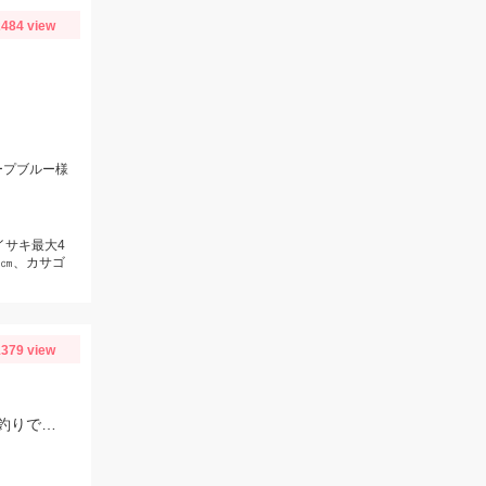
484 view
ープブルー様
イサキ最大4
6㎝、カサゴ
379 view
エサは、小鮎マキエと冷凍シラスのミックス餌を使用。底ずるらせんカゴの流し釣りでの釣果です。