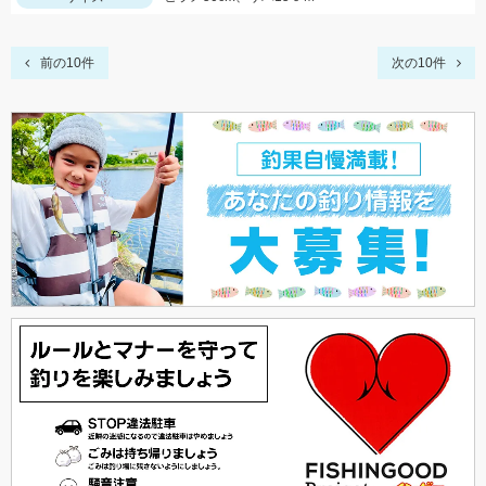
前の10件
次の10件