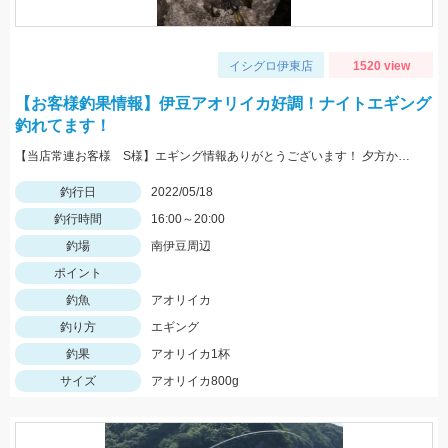
イシグロ伊東店
1520 view
【お客様釣果情報】伊豆アオリイカ好調！ナイトエギング
釣れてます！
【当店常連お客様 S様】エギング情報ありがとうございます！ 夕方から夜にかけての時間帯で800ｇサイズゲット！
釣行日
2022/05/18
釣行時間
16:00～20:00
釣場
南伊豆周辺
ポイント
釣魚
アオリイカ
釣り方
エギング
釣果
アオリイカ1杯
サイズ
アオリイカ800g