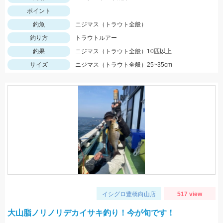
ポイント
釣魚
ニジマス（トラウト全般）
釣り方
トラウトルアー
釣果
ニジマス（トラウト全般）10匹以上
サイズ
ニジマス（トラウト全般）25~35cm
イシグロ豊橋向山店
517 view
大山脂ノリノリデカイサキ釣り！今が旬です！